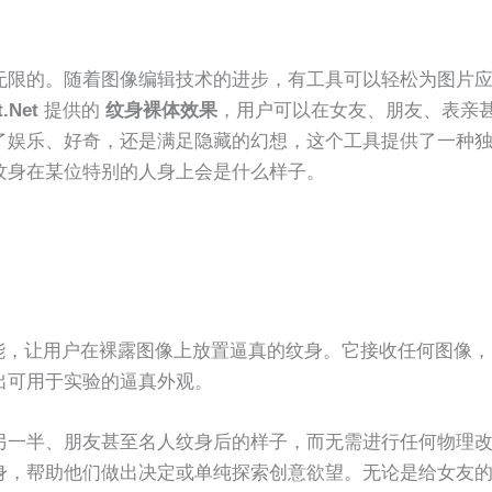
无限的。随着图像编辑技术的进步，有工具可以轻松为图片
.Net
提供的
纹身裸体效果
，用户可以在女友、朋友、表亲
了娱乐、好奇，还是满足隐藏的幻想，这个工具提供了一种
纹身在某位特别的人身上会是什么样子。
 的一项功能，让用户在裸露图像上放置逼真的纹身。它接收任何图像
出可用于实验的逼真外观。
另一半、朋友甚至名人纹身后的样子，而无需进行任何物理
身，帮助他们做出决定或单纯探索创意欲望。无论是给女友