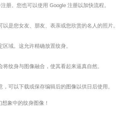
子邮件注册。您也可以使用 Google 注册以加快流程。
可以是您女友、朋友、表亲或您欣赏的名人的照片。
定区域。这允许精确放置纹身。
会将纹身与图像融合，使其看起来逼真自然。
意，可以下载或保存编辑后的图像以供日后使用。
们想象中的纹身图像！