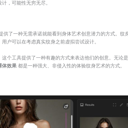
设计，可能性无穷无尽。
提供了一种无需承诺就能看到身体艺术创意潜力的方式。纹
，用户可以在考虑真实纹身之前虚拟尝试设计。
，这个工具提供了一种有趣的方式来表达他们的创意。无论
裸体效果
都是一种强大、非侵入性的体验纹身艺术的方式。