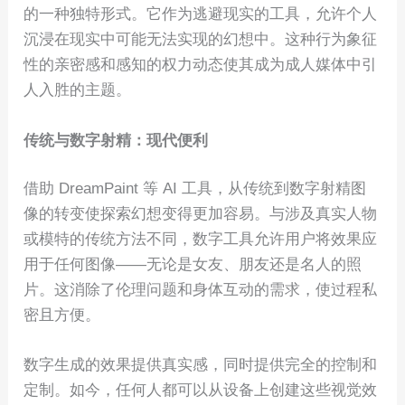
的一种独特形式。它作为逃避现实的工具，允许个人
沉浸在现实中可能无法实现的幻想中。这种行为象征
性的亲密感和感知的权力动态使其成为成人媒体中引
人入胜的主题。
传统与数字射精：现代便利
借助 DreamPaint 等 AI 工具，从传统到数字射精图
像的转变使探索幻想变得更加容易。与涉及真实人物
或模特的传统方法不同，数字工具允许用户将效果应
用于任何图像——无论是女友、朋友还是名人的照
片。这消除了伦理问题和身体互动的需求，使过程私
密且方便。
数字生成的效果提供真实感，同时提供完全的控制和
定制。如今，任何人都可以从设备上创建这些视觉效