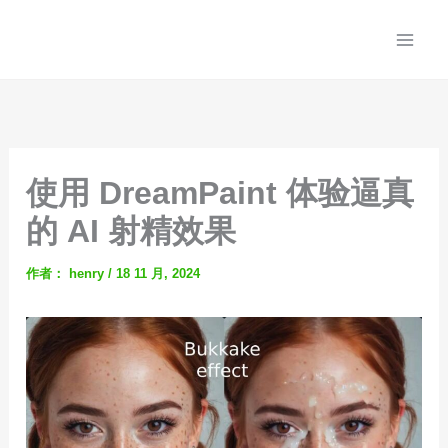
跳
至
内
容
使用 DreamPaint 体验逼真
的 AI 射精效果
作者：
henry
/
18 11 月, 2024