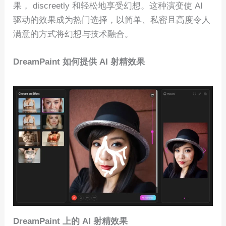
果， discreetly 和轻松地享受幻想。这种演变使 AI
驱动的效果成为热门选择，以简单、私密且高度令人
满意的方式将幻想与技术融合。
DreamPaint 如何提供 AI 射精效果
DreamPaint 上的 AI 射精效果