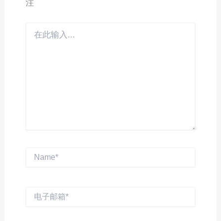
注
在
此
输
入...
Name*
电
子
邮