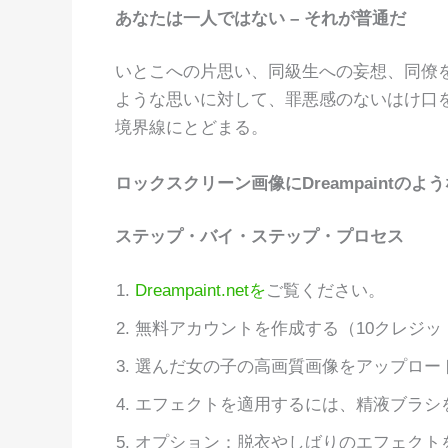
あなたは一人ではない – それが普通だ
いとこへの片思い、同級生への妄想、同僚
ような思いに対して、罪悪感のないはけ口
境界線にとどまる。
ロックスクリーン画像にDreampaintの
ステップ・バイ・ステップ・プロセス
Dreampaint.netを
ご覧ください。
無料アカウントを作成する（10クレジッ
選んだ女の子の高画質画像をアップロー
エフェクトを適用するには、精液ブラシ
オプション：脱衣やしばりのエフェクト