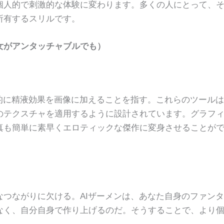
個人的で刺激的な体験に変わります。多くの人にとって、
所有するスリルです。
女がアンタッチャブルでも）
的に精液効果を画像に加えることを指す。これらのツールは
のテクスチャを適用するように設計されています。グラフ
真も簡単に素早くエロティックな傑作に変身させることが
つながりに欠ける。AIザーメンは、あなた自身のファン
なく、自分自身で作り上げるのだ。そうすることで、より