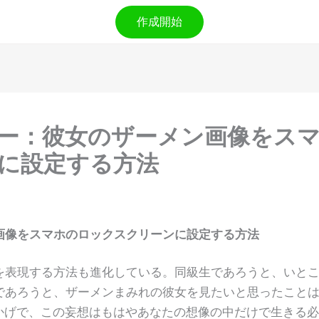
作成開始
ジー：彼女のザーメン画像をス
に設定する方法
画像をスマホのロックスクリーンに設定する方法
を表現する方法も進化している。同級生であろうと、いと
であろうと、ザーメンまみれの彼女を見たいと思ったこと
かげで、この妄想はもはやあなたの想像の中だけで生きる