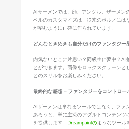
AIザーメンでは、顔、アングル、ザーメン
ベルのカスタマイズは、従来のポルノには
が望むように正確に作られています。
どんなときめきも自分だけのファンタジー
内気ないとこに片思い？同級生に夢中？AI
とができます。画像をロックスクリーンと
とのスリルをお楽しみください。
最終的な感想 – ファンタジーをコントロー
AIザーメンは単なるツールではなく、ファ
あろうと、単に主流のアダルトコンテンツ
を提供します。
Dreampaintの
ようなツール