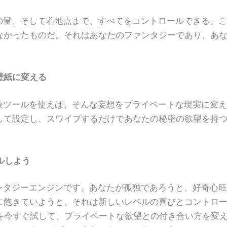
の量、そして着地点まで、すべてをコントロールできる。
なかったものだ。それはあなたのファンタジーであり、あ
壁紙に変える
兼ツールを使えば、そんな妄想をプライベートな現実に変
して設定し、スワイプするだけであなたの秘密の欲望を持
ルしよう
ンタジーエンジンです。あなたが孤独であろうと、好奇心
に飽きていようと、それは新しいレベルの喜びとコントロ
を今すぐ試して、プライベートな欲望との付き合い方を変