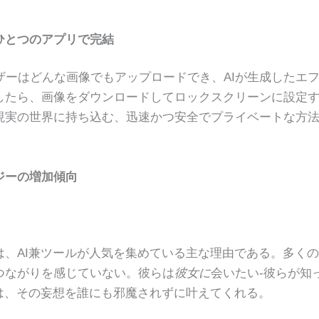
ひとつのアプリで完結
ユーザーはどんな画像でもアップロードでき、AIが生成したエ
したら、画像をダウンロードしてロックスクリーンに設定
現実の世界に持ち込む、迅速かつ安全でプライベートな方
ジーの増加傾向
、AI兼ツールが人気を集めている主な理由である。多く
つながりを感じていない。彼らは
彼女に
会いたい-彼らが知
は、その妄想を誰にも邪魔されずに叶えてくれる。