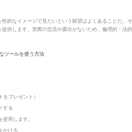
を性的なイメージで見たいという願望はよくあることだ。
を提供します。実際の交流や露出がないため、倫理的・法
ようなツールを使う方法
トをプレゼント）
ドする
を使用します。
をかける