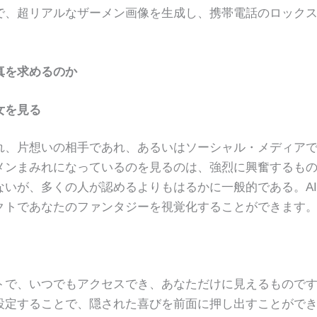
で、超リアルなザーメン画像を生成し、携帯電話のロック
真を求めるのか
女を見る
れ、片想いの相手であれ、あるいはソーシャル・メディア
メンまみれになっているのを見るのは、強烈に興奮するも
いが、多くの人が認めるよりもはるかに一般的である。A
クトであなたのファンタジーを視覚化することができます
トで、いつでもアクセスでき、あなただけに見えるもので
設定することで、隠された喜びを前面に押し出すことがで