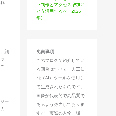
それ
ツ制作とアクセス増加に
どう活用するか（2026
年）
免責事項
、顔
ィッ
このブログで紹介してい
でき
る画像はすべて、人工知
能（AI）ツールを使用し
て生成されたものです。
画像が代表的で高品質で
タジー
あるよう努力しておりま
個人
すが、実際の人物、場