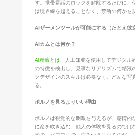
す。携帯電話のロックを解除するたびに、
は境界線を越えることなく、禁断の何かを
AIザーメンツールが可能にする（たとえ彼
AIカムとは何か？
AI精液とは
、人工知能を使用してデジタル
の特徴を検出し、見事なリアリズムで精液
クデザインのスキルは必要なく、どんな写
る。
ポルノを見るよりいい理由
ポルノは視覚的な刺激を与えるが、感情的な
に命を吹き込む。他人の体験を見るのでは