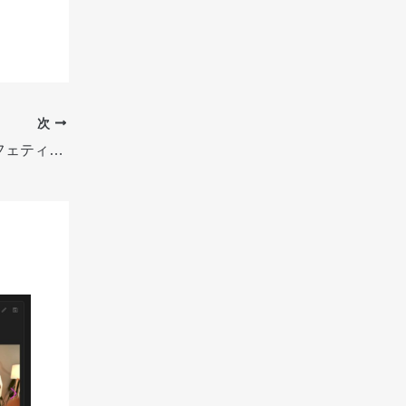
次
ベリーボタン・サプライズ：好みのフェティッシュにAI射精エフェクトをカスタマイズ