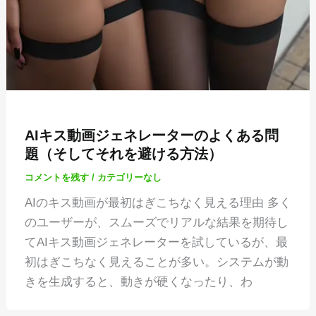
AIキス動画ジェネレーターのよくある問
題（そしてそれを避ける方法）
コメントを残す
/
カテゴリーなし
AIのキス動画が最初はぎこちなく見える理由 多く
のユーザーが、スムーズでリアルな結果を期待し
てAIキス動画ジェネレーターを試しているが、最
初はぎこちなく見えることが多い。システムが動
きを生成すると、動きが硬くなったり、わ