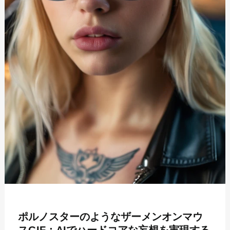
ポルノスターのようなザーメンオンマウ
スGIF：AIでハードコアな妄想を実現する