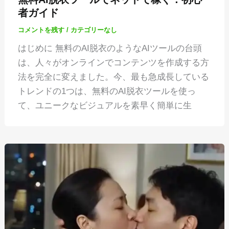
者ガイド
コメントを残す
/
カテゴリーなし
はじめに 無料のAI脱衣のようなAIツールの台頭
は、人々がオンラインでコンテンツを作成する方
法を完全に変えました。今、最も急成長している
トレンドの1つは、無料のAI脱衣ツールを使っ
て、ユニークなビジュアルを素早く簡単に生