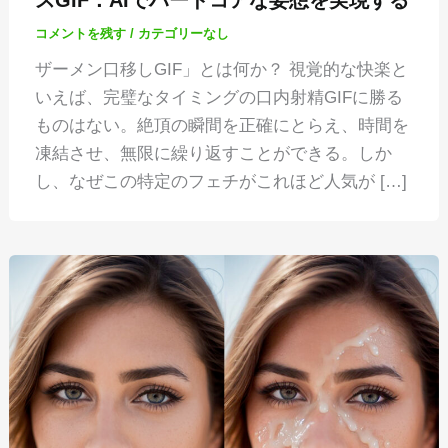
コメントを残す
/
カテゴリーなし
ザーメン口移しGIF」とは何か？ 視覚的な快楽と
いえば、完璧なタイミングの口内射精GIFに勝る
ものはない。絶頂の瞬間を正確にとらえ、時間を
凍結させ、無限に繰り返すことができる。しか
し、なぜこの特定のフェチがこれほど人気が […]