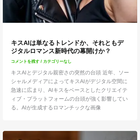
キスAIは単なるトレンドか、それともデ
ジタルロマンス新時代の幕開けか？
コメントを残す
/
カテゴリーなし
キスAIとデジタル親密さの突然の台頭 近年、ソー
シャルメディアによってキスAIがデジタル空間に
急速に広まり、AIキスをベースとしたクリエイテ
ィブ・プラットフォームの台頭が強く影響してい
る。AIが生成するロマンチックな画像