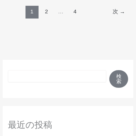
1
2
…
4
次
→
検索
検
索
最近の投稿