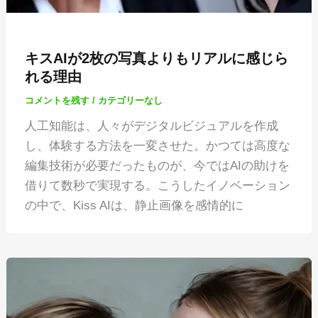
キスAIが2枚の写真よりもリアルに感じら
れる理由
コメントを残す
/
カテゴリーなし
人工知能は、人々がデジタルビジュアルを作成
し、体験する方法を一変させた。かつては高度な
編集技術が必要だったものが、今ではAIの助けを
借りて数秒で実現する。こうしたイノベーション
の中で、Kiss AIは、静止画像を感情的に