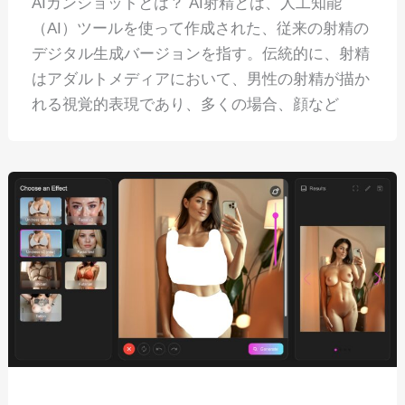
AIカンショットとは？ AI射精とは、人工知能
（AI）ツールを使って作成された、従来の射精の
デジタル生成バージョンを指す。伝統的に、射精
はアダルトメディアにおいて、男性の射精が描か
れる視覚的表現であり、多くの場合、顔など