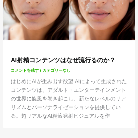
AI射精コンテンツはなぜ流行るのか？
コメントを残す
/
カテゴリーなし
はじめにAIが生み出す欲望 AIによって生成された
コンテンツは、アダルト・エンターテインメント
の世界に旋風を巻き起こし、新たなレベルのリア
リズムとパーソナライゼーションを提供してい
る。超リアルなAI精液発射ビジュアルを作