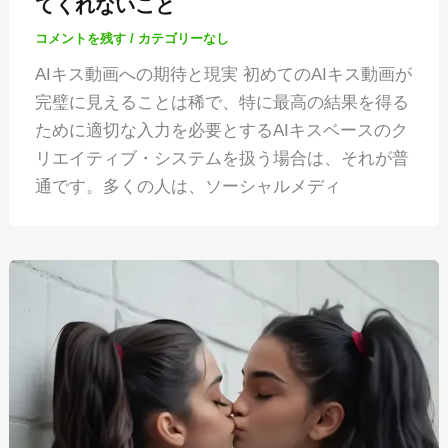
てくれないこと
コメントを残す
/
カテゴリーなし
AIキス動画への期待と現実 初めてのAIキス動画が
完璧に見えることは稀で、特に最高の結果を得る
ために適切な入力を必要とするAIキスベースのク
リエイティブ・システムを扱う場合は、それが普
通です。多くの人は、ソーシャルメディ