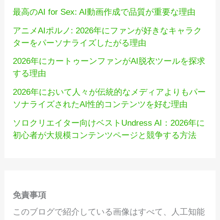
最高のAI for Sex: AI動画作成で品質が重要な理由
アニメAIポルノ: 2026年にファンが好きなキャラク
ターをパーソナライズしたがる理由
2026年にカートゥーンファンがAI脱衣ツールを探求
する理由
2026年において人々が伝統的なメディアよりもパー
ソナライズされたAI性的コンテンツを好む理由
ソロクリエイター向けベストUndress AI：2026年に
初心者が大規模コンテンツページと競争する方法
免責事項
このブログで紹介している画像はすべて、人工知能