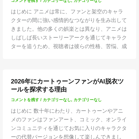
コメントを残す
/
カテゴリーなし
,
カテゴリーなし
はじめに アニメは常に、ファンと架空のキャラ
クターの間に強い感情的なつながりを生み出して
きました。他の多くの娯楽とは異なり、アニメは
しばしば長いストーリーアークを通じてキャラク
ターを追うため、視聴者は彼らの性格、苦悩、成
2026年にカートゥーンファンがAI脱衣ツ
ールを探求する理由
コメントを残す
/
カテゴリーなし
,
カテゴリーなし
はじめに 数十年にわたり、カートゥーンやアニ
メのファンはファンアート、コミック、オンライ
ンコミュニティを通じてお気に入りのキャラクタ
ーの代替バージョンを想像して楽しんできまし