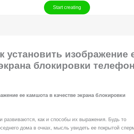
Start creating
к установить изображение 
 экрана блокировки телефо
ражение ее камшота в качестве экрана блокировки
 развиваются, как и способы их выражения. Будь то
седнего дома в очках, мысль увидеть ее покрытой спер