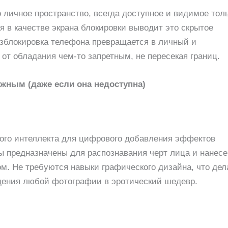
 личное пространство, всегда доступное и видимое тол
 в качестве экрана блокировки выводит это скрытое
зблокировка телефона превращается в личный и
 от обладания чем-то запретным, не пересекая границ.
жным (даже если она недоступна)
ого интеллекта для цифрового добавления эффектов
ы предназначены для распознавания черт лица и нанес
. Не требуются навыки графического дизайна, что дел
ения любой фотографии в эротический шедевр.