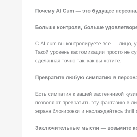
Почему AI Cum — это будущее персона
Больше контроля, больше удовлетвор
С AI cum вы контролируете все — лицо, у
Такой уровень кастомизации просто не с
сделанная точно так, как вы хотите.
Превратите любую симпатию в персон
Есть симпатия к вашей застенчивой куз
позволяют превратить эту фантазию в ли
экрана блокировки и наслаждайтесь thrill
Заключительные мысли — возьмите ко