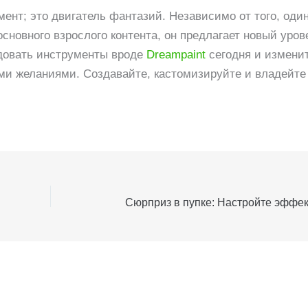
ент; это двигатель фантазий. Независимо от того, оди
сновного взрослого контента, он предлагает новый уров
едовать инструменты вроде
Dreampaint
сегодня и измени
и желаниями. Создавайте, кастомизируйте и владейте