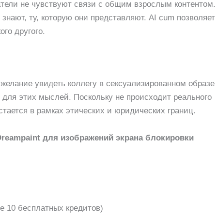
тели не чувствуют связи с общим взрослым контентом.
знают, ту, которую они представляют. AI cum позволяет
ого другого.
 желание увидеть коллегу в сексуализированном образе
 для этих мыслей. Поскольку не происходит реального
стается в рамках этических и юридических границ.
Dreampaint для изображений экрана блокировки
е 10 бесплатных кредитов)