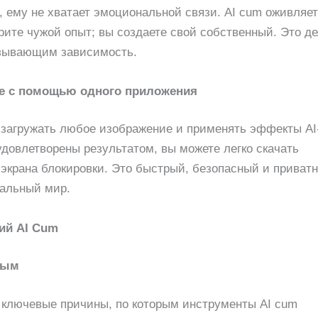
 ему не хватает эмоциональной связи. AI cum оживляет
ите чужой опыт; вы создаете свой собственный. Это де
ызывающим зависимость.
се с помощью одного приложения
 загружать любое изображение и применять эффекты AI
 удовлетворены результатом, вы можете легко скачать
 экрана блокировки. Это быстрый, безопасный и приват
еальный мир.
ий AI Cum
ным
 ключевые причины, по которым инструменты AI cum