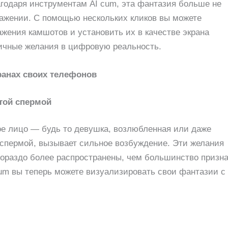
агодаря инструментам AI cum, эта фантазия больше не
ражении. С помощью нескольких кликов вы можете
жения камшотов и установить их в качестве экрана
ичные желания в цифровую реальность.
ранах своих телефонов
той спермой
ое лицо — будь то девушка, возлюбленная или даже
 спермой, вызывает сильное возбуждение. Эти желания
гораздо более распространены, чем большинство призна
um вы теперь можете визуализировать свои фантазии с