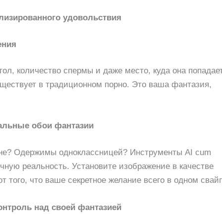
лизированного удовольствия
ения
гол, количество спермы и даже место, куда она попадает
уществует в традиционном порно. Это ваша фантазия,
альные обои фантазии
ине? Одержимы одноклассницей? Инструменты AI cum
чную реальность. Установите изображение в качестве
 от того, что ваше секретное желание всего в одном свай
нтроль над своей фантазией