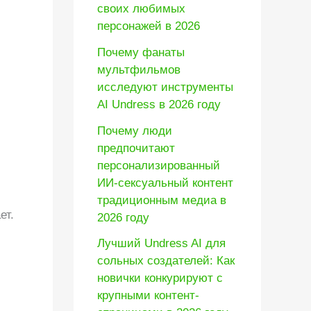
своих любимых
персонажей в 2026
Почему фанаты
мультфильмов
исследуют инструменты
AI Undress в 2026 году
Почему люди
предпочитают
персонализированный
ИИ-сексуальный контент
традиционным медиа в
ет.
2026 году
Лучший Undress AI для
сольных создателей: Как
новички конкурируют с
крупными контент-