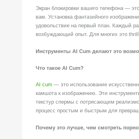
Экран блокировки вашего телефона — это
вам. Установка фантазийного изображения
удовольствие на первый план. Каждый ра
возбуждающий опыт. Для многих это thrill
Инструменты AI Cum делают это возмо
Что такое AI Cum?
AI cum
— это использование искусственн
камшота к изображению. Эти инструмент
текстур спермы с потрясающим реализмом
процесс простым и быстрым для превращ
Почему это лучше, чем смотреть порно