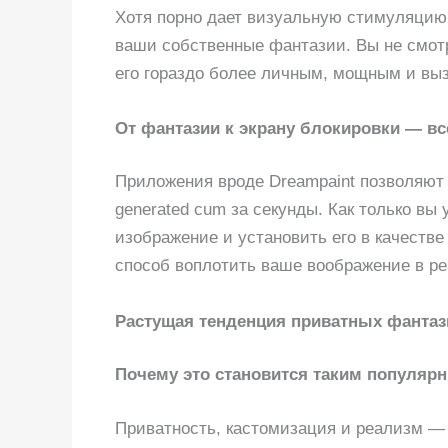
Хотя порно дает визуальную стимуляцию,
ваши собственные фантазии. Вы не смотр
его гораздо более личным, мощным и в
От фантазии к экрану блокировки — в
Приложения вроде Dreampaint позволяют
generated cum за секунды. Как только вы
изображение и установить его в качестве
способ воплотить ваше воображение в р
Растущая тенденция приватных фантаз
Почему это становится таким популяр
Приватность, кастомизация и реализм —