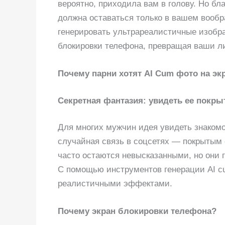
вероятно, приходила вам в голову. Но бл
должна оставаться только в вашем вооб
генерировать ультрареалистичные изобра
блокировки телефона, превращая ваши л
Почему парни хотят AI Cum фото на эк
Секретная фантазия: увидеть ее покры
Для многих мужчин идея увидеть знаком
случайная связь в соцсетях — покрытым
часто остаются невысказанными, но они 
С помощью инструментов генерации AI c
реалистичными эффектами.
Почему экран блокировки телефона?