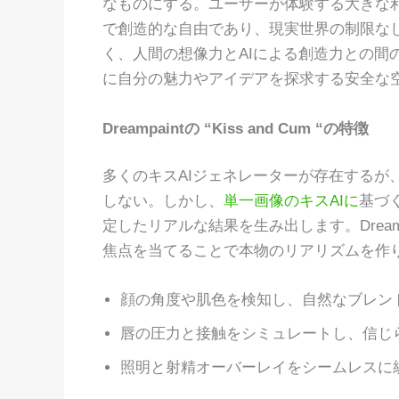
なものにする。ユーザーが体験する大きな
で創造的な自由であり、現実世界の制限な
く、人間の想像力とAIによる創造力との間
に自分の魅力やアイデアを探求する安全な
Dreampaintの “Kiss and Cum “の特徴
多くのキスAIジェネレーターが存在するが
しない。しかし、
単一画像のキスAIに
基づ
定したリアルな結果を生み出します。Drea
焦点を当てることで本物のリアリズムを作
顔の角度や肌色を検知し、自然なブレン
唇の圧力と接触をシミュレートし、信じ
照明と射精オーバーレイをシームレスに