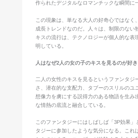
作られたデジタルなロマンチックな瞬間に
この現象は、単なる大人の好奇心ではなく
成長トレンドなのだ。人々は、制限のない独
キスの流行は、テクノロジーが個人的な表
明している。
人はなぜ2人の女の子のキスを見るのが好
二人の女性のキスを見るというファンタジ
さ、潜在的な支配力、タブーのスリルのユ
想像力を虜にする説得力のある物語を生み
な情熱の底流と融合している。
このファンタジーにはしばしば「3P効果
タジーに参加したような気分になる。これは