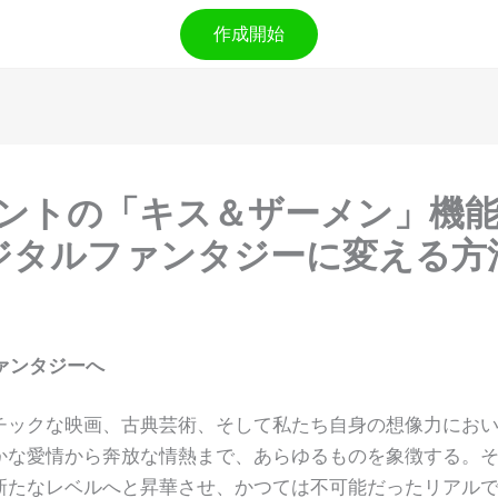
作成開始
イントの「キス＆ザーメン」機
ジタルファンタジーに変える方
ァンタジーへ
チックな映画、古典芸術、そして私たち自身の想像力にお
かな愛情から奔放な情熱まで、あらゆるものを象徴する。
新たなレベルへと昇華させ、かつては不可能だったリアル