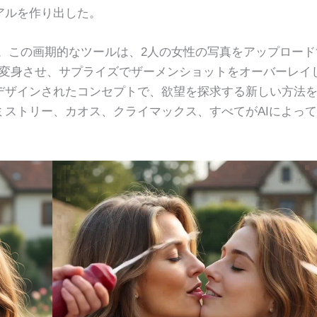
アルを作り出した。
機能。この画期的なツールは、2人の女性の写真をアップロード
に変身させ、サプライズでザーメンショットをオーバーレイ
デザインされたコンセプトで、欲望を探求する新しい方法
ストリー、カオス、クライマックス、すべてがAIによっ