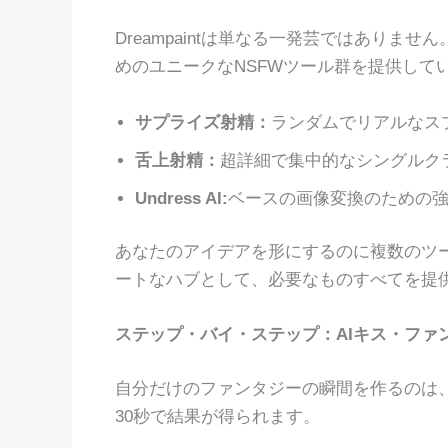
Dreampaintは単なる一発芸ではあり
めのユニークなNSFWツール群を提供して
サプライズ射精：
ランダムでリアルなス
舌上射精：
超詳細で集中的なシングルク
Undress AI:
ベースの画像変換のための
あなたのアイデアを形にするのに複数のツ
ートなハブとして、必要なものすべてを提
ステップ・バイ・ステップ：AIキス・ファ
自分だけのファンタジーの瞬間を作るのは
30秒で結果が得られます。