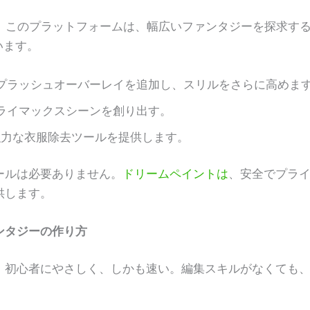
ません。このプラットフォームは、幅広いファンタジーを探求す
います。
プラッシュオーバーレイを追加し、スリルをさらに高めま
ライマックスシーンを創り出す。
強力な衣服除去ツールを提供します。
ールは必要ありません。
ドリームペイントは
、安全でプラ
供します。
ンタジーの作り方
、初心者にやさしく、しかも速い。編集スキルがなくても