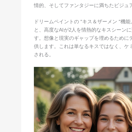
情的、そしてファンタジーに満ちたビジュ
ドリームペイントの “キス＆ザーメン “
と、高度なAIが2人を情熱的なキスシーン
す。想像と現実のギャップを埋めるために
供します。これは単なるキスではなく、ケミ
される。