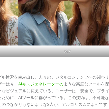
結果
グル検索を生み出し、人々のデジタルコンテンツへの関わ
ザーは今、
AIキスジェネレーターの
ような高度なツールを探
クなビジュアルに変えている。ユーザーは、安全で、プラ
ために、AIツールに群がっている。この技術は、不可能
何のつながりもないような2人が、アルゴリズムによってす