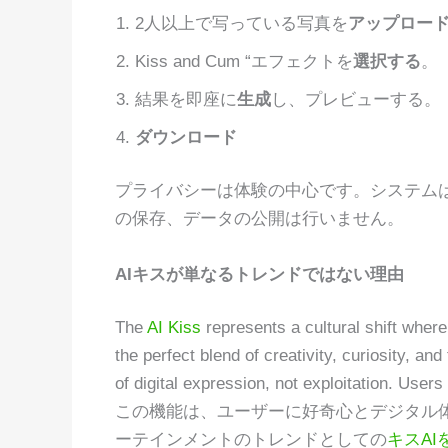
2人以上で写っている写真を
アップロー
Kiss and Cum “エフェクトを
選択する
。
結果を即座に
生成
し、プレビューする。
ダウンロード
プライバシーは体験の中心です。システム
の保存、データの公開は行いません。
AIキスが単なるトレンドではない理由
The
AI Kiss
represents a cultural shift where
the perfect blend of creativity, curiosity, an
of digital expression, not exploitation. Users 
この機能は、ユーザーに好奇心とデジタル
ーテインメントのトレンドとしての
キスAI