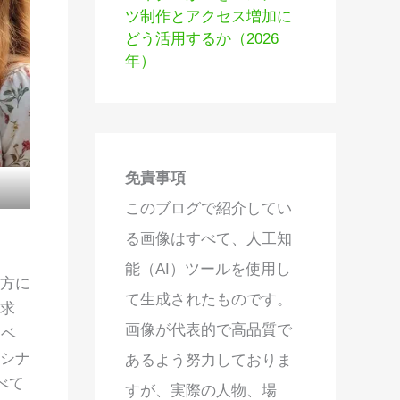
ツ制作とアクセス増加に
どう活用するか（2026
年）
免責事項
このブログで紹介してい
る画像はすべて、人工知
能（AI）ツールを使用し
り方に
て生成されたものです。
求
画像が代表的で高品質で
イベ
なシナ
あるよう努力しておりま
べて
すが、実際の人物、場