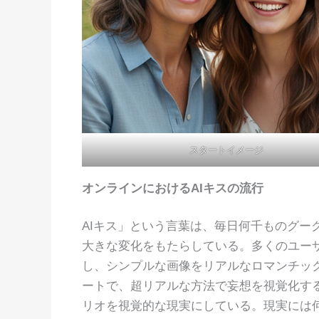
スタートイメージ
オンラインにおけるAIキスの流行
AIキス」という言葉は、毎日何千ものグー
大きな変化をもたらしている。多くのユー
し、シンプルな画像をリアルなロマンチッ
ートで、超リアルな方法で妄想を視覚化する
リオを視覚的な現実にしている。現実には