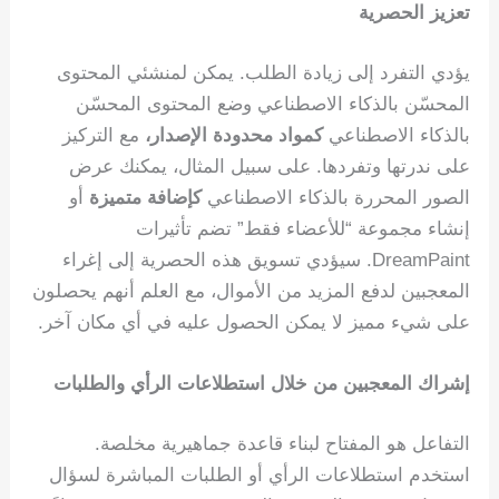
تعزيز الحصرية
يؤدي التفرد إلى زيادة الطلب. يمكن لمنشئي المحتوى
المحسّن بالذكاء الاصطناعي وضع المحتوى المحسّن
بالذكاء الاصطناعي
كمواد محدودة الإصدار،
مع التركيز
على ندرتها وتفردها. على سبيل المثال، يمكنك عرض
الصور المحررة بالذكاء الاصطناعي
كإضافة متميزة
أو
إنشاء مجموعة “للأعضاء فقط” تضم تأثيرات
DreamPaint. سيؤدي تسويق هذه الحصرية إلى إغراء
المعجبين لدفع المزيد من الأموال، مع العلم أنهم يحصلون
على شيء مميز لا يمكن الحصول عليه في أي مكان آخر.
إشراك المعجبين من خلال استطلاعات الرأي والطلبات
التفاعل هو المفتاح لبناء قاعدة جماهيرية مخلصة.
استخدم استطلاعات الرأي أو الطلبات المباشرة لسؤال