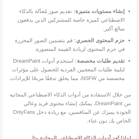
إنشاء مستويات متميزة:
تقديم صور مُعدَّلة بالذكاء
الاصطناعي كميزة خاصة للمشتركين الذين يدفعون
مبالغ أكبر.
حزم المحتوى الحصري:
قم بتضمين الصور المحررة
في حزم المحتوى لزيادة القيمة المتصورة.
تقديم طلبات مخصصة:
استخدم أدوات DreamPaint
لتلبية طلبات المعجبين الفردية للحصول على مؤثرات
مخصصة من NSFW، مما يخلق تدفقًا مربحًا للإيرادات.
من خلال الاستفادة من أدوات الذكاء الاصطناعي المجانية
من DreamPaint، يمكنك إنشاء محتوى فريد وعالي
الجودة يميزك عن المنافسين، مع زيادة دخل OnlyFans
الخاص بك دون عناء.
لماذا تُعد أدوات الذكاء الاصطناعي المجانية مثل