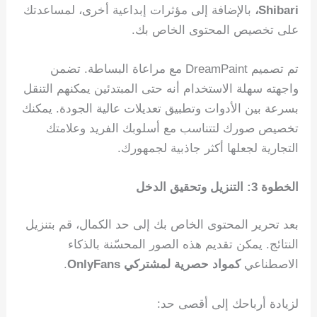
Shibari،
بالإضافة إلى مؤثرات إبداعية أخرى، لمساعدتك
على تخصيص المحتوى الخاص بك.
تم تصميم DreamPaint مع مراعاة البساطة. تضمن
واجهته سهلة الاستخدام أنه حتى المبتدئين يمكنهم التنقل
بسرعة بين الأدوات وتطبيق تعديلات عالية الجودة. يمكنك
تخصيص صورك لتتناسب مع أسلوبك الفريد وعلامتك
التجارية لجعلها أكثر جاذبية لجمهورك.
الخطوة 3: التنزيل وتحقيق الدخل
بعد تحرير المحتوى الخاص بك إلى حد الكمال، قم بتنزيل
النتائج. يمكن تقديم هذه الصور المحسّنة بالذكاء
الاصطناعي
كمواد حصرية لمشتركي OnlyFans
.
لزيادة أرباحك إلى أقصى حد: