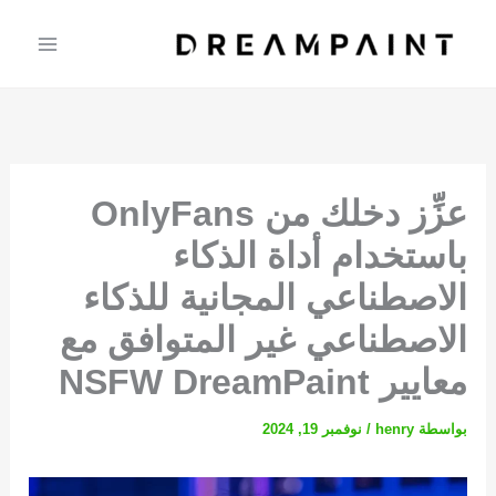
خطي
لى
لمحتوى
عزِّز دخلك من OnlyFans
باستخدام أداة الذكاء
الاصطناعي المجانية للذكاء
الاصطناعي غير المتوافق مع
معايير NSFW DreamPaint
بواسطة
henry
/
نوفمبر 19, 2024