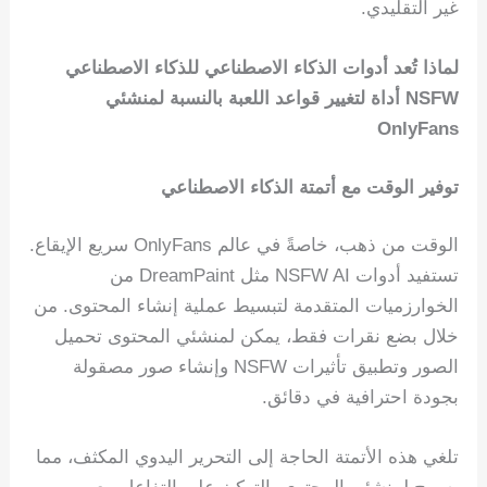
غير التقليدي.
لماذا تُعد أدوات الذكاء الاصطناعي للذكاء الاصطناعي
NSFW أداة لتغيير قواعد اللعبة بالنسبة لمنشئي
OnlyFans
توفير الوقت مع أتمتة الذكاء الاصطناعي
الوقت من ذهب، خاصةً في عالم OnlyFans سريع الإيقاع.
تستفيد أدوات NSFW AI مثل DreamPaint من
الخوارزميات المتقدمة لتبسيط عملية إنشاء المحتوى. من
خلال بضع نقرات فقط، يمكن لمنشئي المحتوى تحميل
الصور وتطبيق تأثيرات NSFW وإنشاء صور مصقولة
بجودة احترافية في دقائق.
تلغي هذه الأتمتة الحاجة إلى التحرير اليدوي المكثف، مما