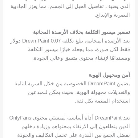
الذي يضيف تفاصيل الحبل إلى الجسم، مما يعزز الجاذبية
البصرية والإبداع.
تسعير ميسور التكلفة بخلاف الأرصدة المجانية
بعد الأرصدة المجانية، تبلغ تكلفة DreamPaint 0.07 دولار
فقط لكل صورة، مما يجعله خيارًا ميسور التكلفة
ومستدامًا لإنشاء محتوى متسق وعالي الجودة.
آمن ومجهول الهوية
يضمن DreamPaint الخصوصية من خلال السرية التامة
والتعديلات مجهولة الهوية، بحيث يمكن للمبدعين
استخدام المنصة بكل ثقة.
يعد DreamPaint أداة أساسية لمنشئي محتوى OnlyFans
الذين يتطلعون إلى الارتقاء بمحتواهم وزيادة دخلهم
بفضل الجمع بين القدرة على تحمل التكاليف والجودة