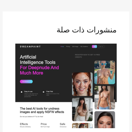
منشورات ذات صلة