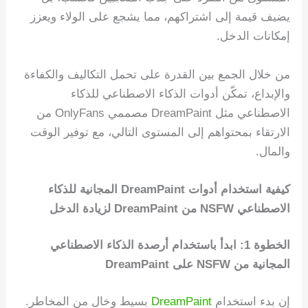
يضيف قيمة إلى اشتراكهم، مما يشجع على الولاء ويعزز
إمكانات الدخل.
من خلال الجمع بين القدرة على تحمل التكاليف والكفاءة
والإبداع، تمكّن أدوات الذكاء الاصطناعي للذكاء
الاصطناعي مثل DreamPaint مصممي OnlyFans من
الارتقاء بمحتواهم إلى المستوى التالي، مع توفير الوقت
والمال.
كيفية استخدام أدوات DreamPaint المجانية للذكاء
الاصطناعي NSFW من DreamPaint لزيادة الدخل
الخطوة 1: ابدأ باستخدام أرصدة الذكاء الاصطناعي
المجانية من NSFW على DreamPaint
إن بدء استخدام
DreamPaint
بسيط وخالٍ من المخاطر.