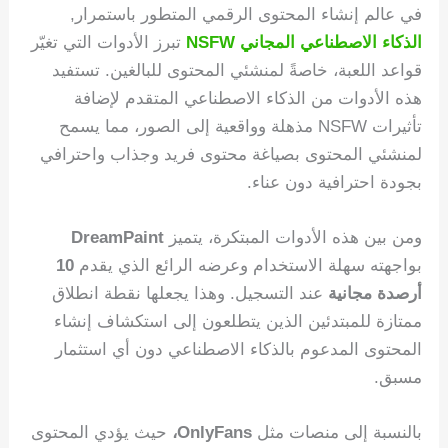
في عالم إنشاء المحتوى الرقمي المتطور باستمرار,
الذكاء الاصطناعي المجاني NSFW
تبرز الأدوات التي تغيّر
قواعد اللعبة، خاصةً لمنشئي المحتوى للبالغين. تستفيد
هذه الأدوات من الذكاء الاصطناعي المتقدم لإضافة
تأثيرات NSFW مذهلة وواقعية إلى الصور، مما يسمح
لمنشئي المحتوى بصياغة محتوى فريد وجذاب واحترافي
بجودة احترافية دون عناء.
ومن بين هذه الأدوات المبتكرة، يتميز
DreamPaint
بواجهته سهلة الاستخدام وعرضه الرائع الذي يقدم
10
أرصدة مجانية
عند التسجيل. وهذا يجعلها نقطة انطلاق
ممتازة للمبتدئين الذين يتطلعون إلى استكشاف إنشاء
المحتوى المدعوم بالذكاء الاصطناعي دون أي استثمار
مسبق.
بالنسبة إلى منصات مثل
OnlyFans،
حيث يؤدي المحتوى