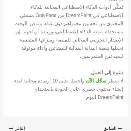
تُمكِّن أدوات الذكاء الاصطناعي المجانية للذكاء
الاصطناعي في DreamPaint من OnlyFans منشئي
المحتوى من تحسين محتواهم دون عناء، وتوفير الوقت
باستخدام أتمتة الذكاء الاصطناعي، وزيادة أرباحهم. إن
الإصدار التجريبي المجاني للمنصة وميزاتها المتقدمة
تجعلها نقطة البداية المثالية للمبتدئين وأداة موثوقة
للمبدعين المتمرسين.
دعوة إلى العمل
لا تنتظر
سجِّل الآن
واحصل على 10 أرصدة مجانية لبدء
إنشاء محتوى حصري عالي الجودة باستخدام
DreamPaint اليوم
السابق
التالي