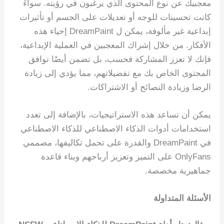
معجبيك عن نوع المحتوى الذي يرغبون في رؤيته. سواءً
كانت تحسينات للوجه أو تعديلات على الجسم أو تأثيرات
إبداعية غير مألوفة، يمكن ل DreamPaint إحياء هذه
الأفكار. من خلال إشراك المعجبين في العملية الإبداعية،
فإنك لا تعزز المشاركة فحسب، بل تضمن أيضًا توافق
المحتوى الخاص بك مع تفضيلاتهم، مما يؤدي إلى زيادة
الرضا وزيادة النصائح أو الاشتراكات.
يمكن أن تساعد هذه الاستراتيجيات، بالإضافة إلى تعدد
استخدامات أدوات الذكاء الاصطناعي للذكاء الاصطناعي
في DreamPaint والقدرة على تحمل تكاليفها، مصممي
OnlyFans على التميز وتعزيز أرباحهم وبناء قاعدة
جماهيرية مخصصة.
الأسئلة المتداولة