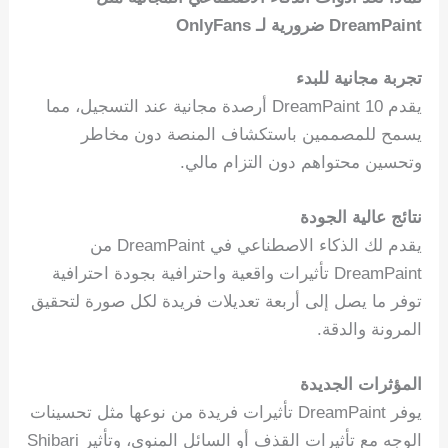
DreamPaint ضرورية لـ OnlyFans
تجربة مجانية للبدء
يقدم DreamPaint 10 أرصدة مجانية عند التسجيل، مما
يسمح للمصممين باستكشاف المنصة دون مخاطر
وتحسين محتواهم دون التزام مالي.
نتائج عالية الجودة
يقدم لك الذكاء الاصطناعي في DreamPaint من
DreamPaint تأثيرات واقعية واحترافية بجودة احترافية
توفر ما يصل إلى أربعة تعديلات فريدة لكل صورة لتحقيق
المرونة والدقة.
المؤثرات الجديدة
يوفر DreamPaint تأثيرات فريدة من نوعها مثل تحسينات
الوجه مع تأثيرات القذف أو السائل المنوي، وتأثير Shibari