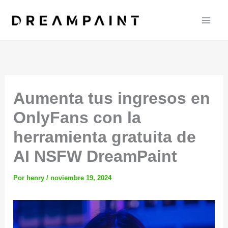
Ir
al
contenido
Aumenta tus ingresos en
OnlyFans con la
herramienta gratuita de
AI NSFW DreamPaint
Por
henry
/
noviembre 19, 2024