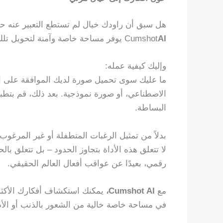
هل سبق أن راودك خيال لم تستطع التعبير عنه 
AI
Cumshot
يوفر مساحة خاصة وآمنة لتحويل تلك 
وإليك كيفية عمله:
ما عليك سوى تحميل صورة لديك الموافقة على اس
الاصطناعي، أو صورة نموذجية. بعد ذلك، قم بتطبي
البساطة.
بدلاً من تمثيل الرغبات المتطفلة أو غير المرغوب 
لا تتعلق هذه الأداة بتجاوز الحدود – بل تتعلق
رقمي، بعيدًا عن عواقب أفعال العالم الحقيقي.
مع
Cumshot AI،
يمكنك استكشاف أفكارك الأكثر 
في مساحة خاصة خالية من الشعور بالذنب أو الأ