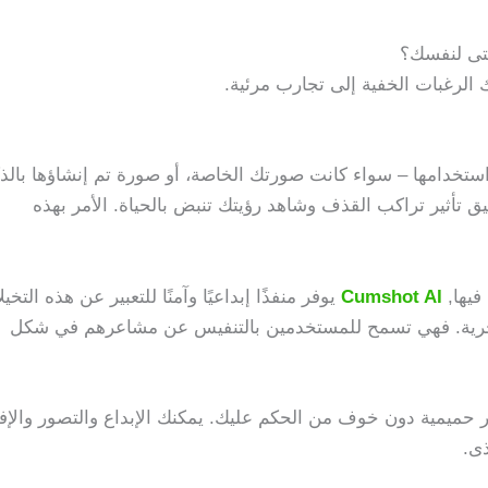
حتى لنفسك؟
الرغبات الخفية إلى تجارب مرئية.
تخدامها – سواء كانت صورتك الخاصة، أو صورة تم إنشاؤها بالذك
ق تأثير تراكب القذف وشاهد رؤيتك تنبض بالحياة. الأمر بهذه
فيها,
Cumshot AI
يوفر منفذًا إبداعيًا وآمنًا للتعبير عن هذه التخي
 بالحرية. فهي تسمح للمستخدمين بالتنفيس عن مشاعرهم في شكل
حميمية دون خوف من الحكم عليك. يمكنك الإبداع والتصور والإف
ذى.