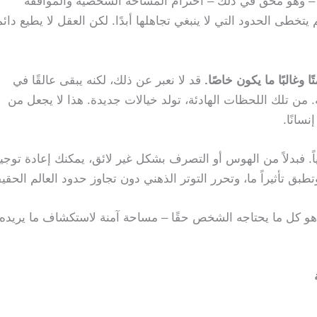
مع – وهو محق في ذلك – احترام المساحة الشخصية والموافقة
طى الحدود التي لا ينبغي تجاهلها أبدًا. لكن العقل لا يطيع دائما
 وغالبًا ما يكون خاصًا.
قد لا نعبر عن ذلك، لكنه يبقى عالقًا في
 من تلك اللحظات الهادئة، تولد خيالات جديدة. هذا لا يجعل من
سانًا.
اً. فبدلاً من الهوس أو التصرف بشكل غير لائق، يمكنك إعادة توجي
تأثيراً ما، وتحرر التوتر الذهني دون تجاوز حدود العالم الحقي
هو كل ما يحتاجه الشخص حقًا – مساحة آمنة لاستكشاف ما يريده