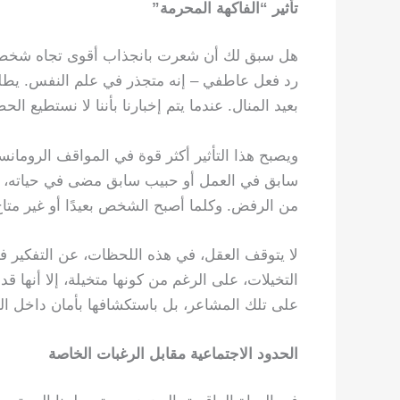
تأثير “الفاكهة المحرمة”
هل سبق لك أن شعرت بانجذاب أقوى تجاه شخص ما
رد فعل عاطفي – إنه متجذر في علم النفس. يطل
بعيد المنال. عندما يتم إخبارنا بأننا لا نستطيع ا
ويصبح هذا التأثير أكثر قوة في المواقف الرومان
سابق في العمل أو حبيب سابق مضى في حياته، يم
من الرفض. وكلما أصبح الشخص بعيدًا أو غير متاح
لا يتوقف العقل، في هذه اللحظات، عن التفكير 
التخيلات، على الرغم من كونها متخيلة، إلا أنها قد
على تلك المشاعر، بل باستكشافها بأمان داخل ال
الحدود الاجتماعية مقابل الرغبات الخاصة