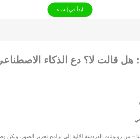
ابدأ في إنشاء
 هل قالت لا؟ دع الذكاء الاصطناع
عي
نا – من روبوتات الدردشة الآلية إلى برامج تحرير الصور. ولكن وص