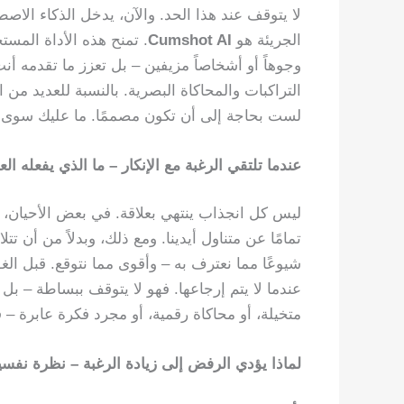
لا يتوقف عند هذا الحد. والآن، يدخل الذكاء الاصط
الجريئة هو
Cumshot AI
. تمنح هذه الأداة المس
التراكبات والمحاكاة البصرية. بالنسبة للعديد من 
لست بحاجة إلى أن تكون مصممًا. ما عليك سوى صورة واحدة، 
عندما تلتقي الرغبة مع الإنكار – ما الذي يفعله ال
ليس كل انجذاب ينتهي بعلاقة. في بعض الأحيان، 
تمامًا عن متناول أيدينا. ومع ذلك، وبدلاً من أن تت
شيوعًا مما نعترف به – وأقوى مما نتوقع. قبل ال
عندما لا يتم إرجاعها. فهو لا يتوقف ببساطة – بل
متخيلة، أو محاكاة رقمية، أو مجرد فكرة عابرة –
لماذا يؤدي الرفض إلى زيادة الرغبة – نظرة نفسي