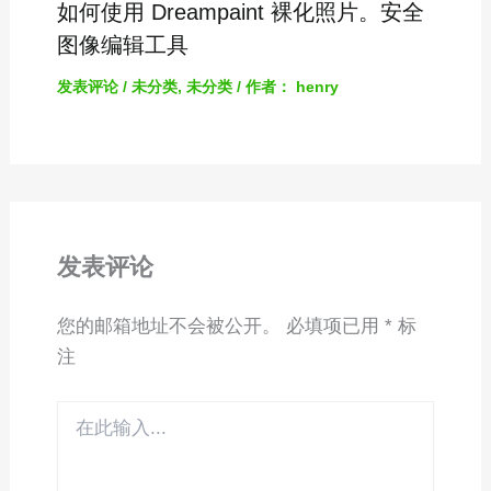
如何使用 Dreampaint 裸化照片。安全
图像编辑工具
发表评论
/
未分类
,
未分类
/ 作者：
henry
发表评论
您的邮箱地址不会被公开。
必填项已用
*
标
注
在
此
输
入...