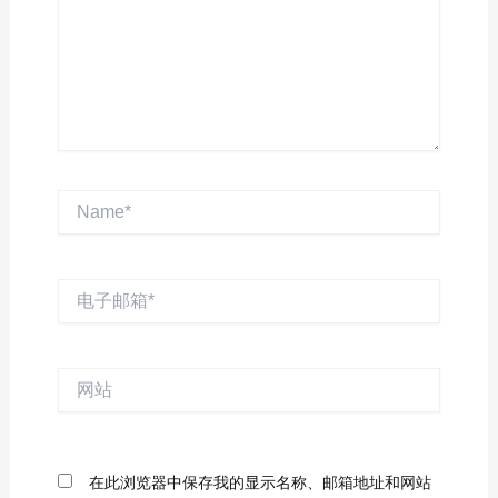
Name*
电
子
邮
箱
网
*
站
在此浏览器中保存我的显示名称、邮箱地址和网站