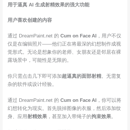
用于逼真 AI 生成射精效果的强大功能
用户喜欢创建的内容
通过 DreamPaint.net 的
Cum on Face AI
，用户不仅
仅是在编辑照片——他们正在将最深的幻想制作成视
觉形式。无论是想象你的老师、女朋友还是邻居在裸
露场景中，可能性是无限的。
你只需点击几下即可添加
超逼真的面部射精
。无需复
杂的软件或设计经验。
通过 DreamPaint.net 的
Cum on Face AI
，你可以将
幻想转化为现实。首先脱掉图像的衣服，然后添加纹
身、应用
射精效果
，甚至加入带绳子的
拘束效果
。