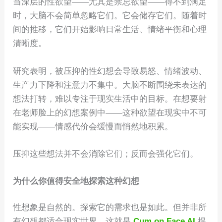
当深层的性欲望——尤其是禁忌欲望——得不到满足
时，大脑不会简单忽略它们。它会储存它们。随着时
间的推移，它们开始影响日常生活、情绪平衡和心理
清晰度。
研究表明，被压抑的性幻想会导致易怒、情绪波动、
生产力下降和注意力不集中。大脑不断围绕未表达的
想法打转，难以专注于现实生活中的目标。在想要射
在老师脸上的幻想案例中——这种欲望在现实中不可
能实现——情感代价会缓慢而悄然地积累。
压抑这些想法并不会消除它们；反而会强化它们。
为什么你值得安全地探索这种幻想
性想象是自然的。探索它的需求也是如此。但并非所
有幻想都适合现实世界。这就是
Cum on Face AI
提