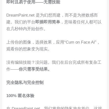
即时且易于使用——无需技能
DreamPaint.net 是为幻想而建，而不是为挫败感而
建。我们的平台
即插即用简单
，意味着任何人都可以
在几秒钟内开始创作。
上传你的图像，选择效果，应用“Cum on Face AI”，
观看你的想象变为现实。
没有编辑技能？没问题。我们在后台完成所有复杂工
作——
你只需享受结果。
完全隐私与完全控制
100% 匿名体验
在 DreamPaint.net，我们将您的隐私放在首位。这就