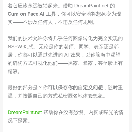
着它应该永远被锁起来。借助 DreamPaint.net 的
Cum on Face AI
工具，你可以安全地将想象变为现
实——不涉及任何人，不违反任何规则。
我们的技术允许你将几乎任何图像转化为完全实现的
NSFW 幻想。无论是你的老师、同学、表亲还是邻
居，你都可以通过先进的 AI 效果，以你脑海中渴望
的确切方式可视化他们——裸露、暴露，甚至脸上有
精液。
最好的部分是？你可以
保存你的自定义幻想
，随时重
温，并按照自己的方式私密匿名地体验想象。
DreamPaint.net
帮助你在没有恐惧、内疚或曝光的情
况下探索。