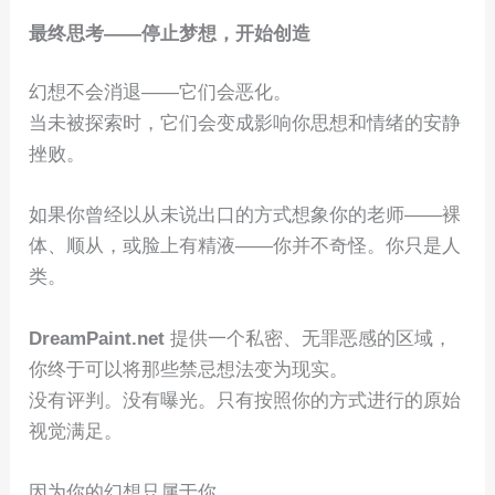
最终思考——停止梦想，开始创造
幻想不会消退——它们会恶化。
当未被探索时，它们会变成影响你思想和情绪的安静
挫败。
如果你曾经以从未说出口的方式想象你的老师——裸
体、顺从，或脸上有精液——你并不奇怪。你只是人
类。
DreamPaint.net
提供一个私密、无罪恶感的区域，
你终于可以将那些禁忌想法变为现实。
没有评判。没有曝光。只有按照你的方式进行的原始
视觉满足。
因为你的幻想只属于你。