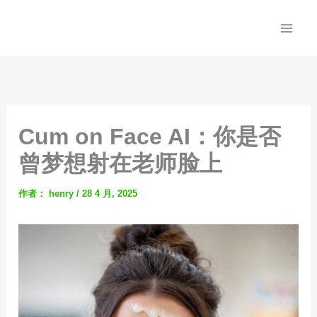
跳
至
内
容
Cum on Face AI：你是否
曾梦想射在老师脸上
作者：
henry
/
28 4 月, 2025