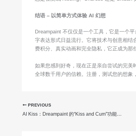
结语 – 以简单方式体验 AI 幻想
Dreampaint 不仅仅是一个工具，它是
字表达形式日益流行。它将技术与创意相结
费积分、真实动画和完全隐私，它正成为那
如果您感到好奇，现在正是亲自尝试的完美
全球数千用户的信赖。注册，测试您的想象
PREVIOUS
AI Kiss：Dreampaint 的“Kiss and Cum”功能如何将两张脸变成终极数字幻想