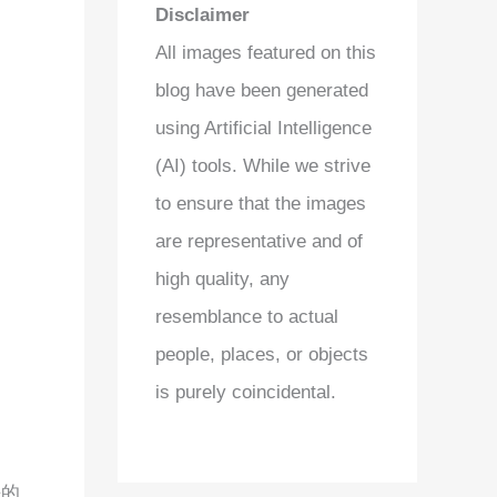
Disclaimer
All images featured on this
blog have been generated
using Artificial Intelligence
(AI) tools. While we strive
to ensure that the images
are representative and of
high quality, any
resemblance to actual
people, places, or objects
is purely coincidental.
静的