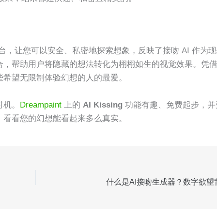
一个平台，让您可以安全、私密地探索想象，反映了接吻 AI 作为
合，帮助用户将隐藏的想法转化为栩栩如生的视觉效果。凭
些希望无限制体验幻想的人的最爱。
时机。
Dreampaint
上的
AI Kissing
功能有趣、免费起步，并
，看看您的幻想能看起来多么真实。
什么是AI接吻生成器？数字欲望