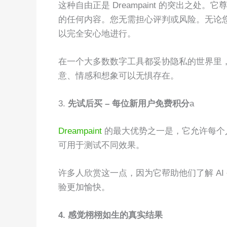
这种自由正是 Dreampaint 的突出之
的任何内容。您无需担心评判或风险。无论
以完全安心地进行。
在一个大多数数字工具都妥协隐私的世界里，Dr
意、情感和想象可以无惧存在。
3.
先试后买 – 每位新用户免费积分
a
Dreampaint
的最大优势之一是，它允许每个人
可用于测试不同效果。
许多人欣赏这一点，因为它帮助他们了解 A
验更加愉快。
4. 感觉栩栩如生的真实结果