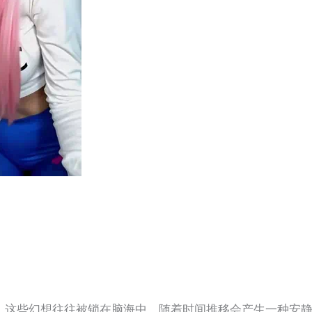
。这些幻想往往被锁在脑海中，随着时间推移会产生一种安