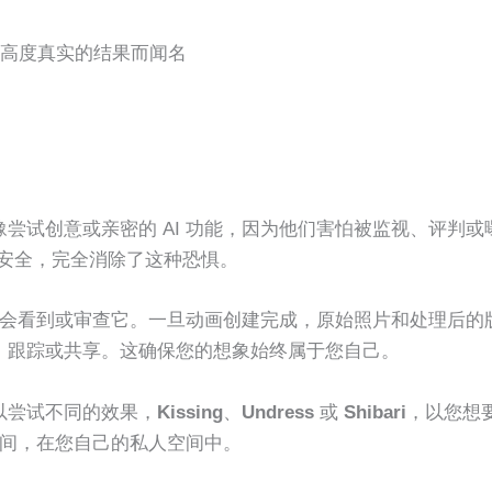
 以产生高度真实的结果而闻名
尝试创意或亲密的 AI 功能，因为他们害怕被监视、评判或
数据安全，完全消除了这种恐惧。
有人会看到或审查它。一旦动画创建完成，原始照片和处理后的
、跟踪或共享。这确保您的想象始终属于您自己。
以尝试不同的效果，
Kissing
、
Undress
或
Shibari
，以您想
之间，在您自己的私人空间中。