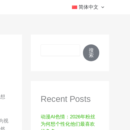
简体中文
搜索
搜
索
或想
Recent Posts
动漫AI色情：2026年粉丝
为视
为何想个性化他们最喜欢
自然