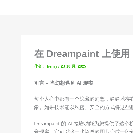
跳
至
内
容
在 Dreampaint 上使
作者：
henry
/
23 10 月, 2025
引言 – 当幻想遇见 AI 现实
每个人心中都有一个隐藏的幻想，静静地存
象。如果技术能以私密、安全的方式将这些
Dreampaint 的 AI 接吻功能为您提供
觉现实。它可以将一张简单的图片变成一段