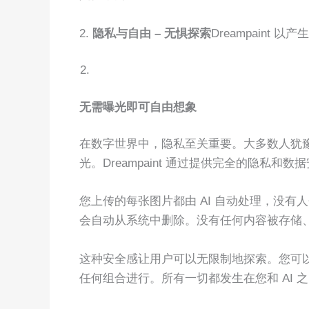
2.
隐私与自由 – 无惧探索
Dreampaint
无需曝光即可自由想象
在数字世界中，隐私至关重要。大多数人犹豫
光。Dreampaint 通过提供完全的隐私和
您上传的每张图片都由 AI 自动处理，没
会自动从系统中删除。没有任何内容被存储
这种安全感让用户可以无限制地探索。您可
任何组合进行。所有一切都发生在您和 AI 