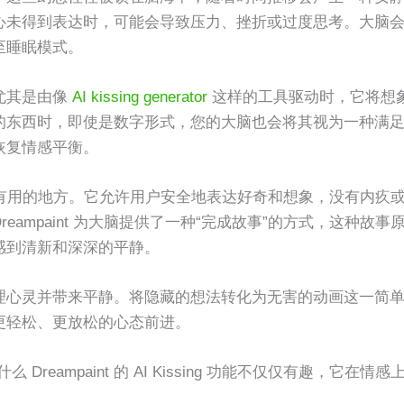
心未得到表达时，可能会导致压力、挫折或过度思考。大脑
至睡眠模式。
尤其是由像
AI kissing generator
这样的工具驱动时，它将想
的东西时，即使是数字形式，您的大脑也会将其视为一种满
恢复情感平衡。
有用的地方。它允许用户安全地表达好奇和想象，没有内疚
ampaint 为大脑提供了一种“完成故事”的方式，这种故事
感到清新和深深的平静。
理心灵并带来平静。将隐藏的想法转化为无害的动画这一简
更轻松、更放松的心态前进。
eampaint 的 AI Kissing 功能不仅仅有趣，它在情感