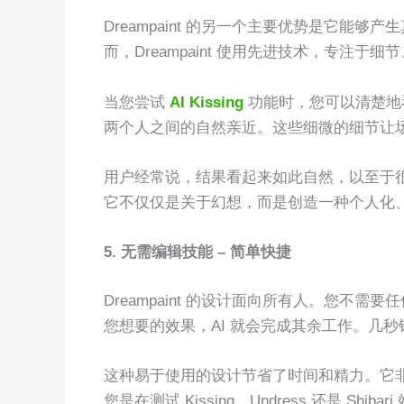
Dreampaint 的另一个主要优势是它能够
而，Dreampaint 使用先进技术，专注于
当您尝试
AI Kissing
功能时，您可以清楚地
两个人之间的自然亲近。这些细微的细节让
用户经常说，结果看起来如此自然，以至于很难分辨
它不仅仅是关于幻想，而是创造一种个人化
5. 无需编辑技能 – 简单快捷
Dreampaint 的设计面向所有人。您
您想要的效果，AI 就会完成其余工作。几
这种易于使用的设计节省了时间和精力。它
您是在测试 Kissing、Undress 还是 Sh