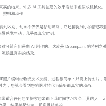
产生真实的结果。许多 AI 工具创建的效果看起来虚假或机械化
细节、照明和动作。
看到区别。动画不仅仅是移动嘴唇，它还捕捉到小的情感表
场景感觉生动，几乎像真实时刻。
它们是由 AI 制作的。这就是 Dreampaint 的特别之
、流畅且真实的感觉。
不需要任何照片编辑经验或技术技能。过程很简单：只需上传图片，
秒钟内，您就会看到您的图片转化为简短而真实的动画。
非常适合任何想要探索想象而不花时间学习复杂工具的人。
ibari 效果，结果都是快速、私密且精美的。