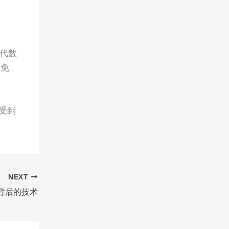
现代数
借免
受到
NEXT
背后的技术