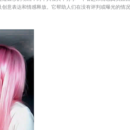
及创意表达和情感释放。它帮助人们在没有评判或曝光的情