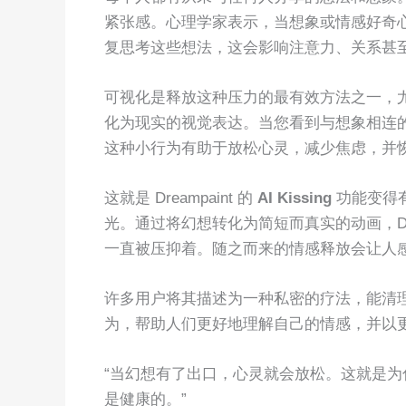
紧张感。心理学家表示，当想象或情感好奇
复思考这些想法，这会影响注意力、关系甚
可视化是释放这种压力的最有效方法之一，
化为现实的视觉表达。当您看到与想象相连
这种小行为有助于放松心灵，减少焦虑，并
这就是 Dreampaint 的
AI Kissing
功能变得
光。通过将幻想转化为简短而真实的动画，Dre
一直被压抑着。随之而来的情感释放会让人
许多用户将其描述为一种私密的疗法，能清
为，帮助人们更好地理解自己的情感，并以
“当幻想有了出口，心灵就会放松。这就是为什么 Dr
是健康的。”