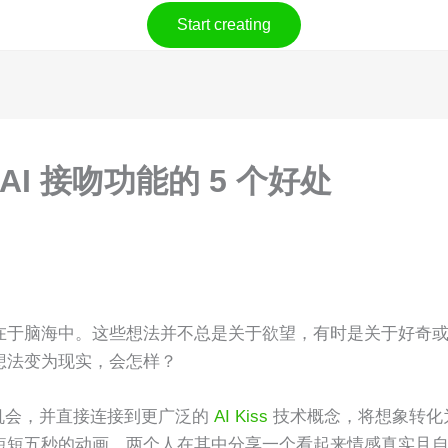
Start creating
用 AI 接吻功能的 5 个好处
在于脑海中。这些想法并不总是关于欲望，有时是关于好奇
想法变为现实，会怎样？
了这个机会，并直接连接到更广泛的
AI Kiss
技术概念，将想象转化
短短五秒的动画，两个人在其中分享一个看起来情感真实且