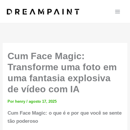
Ir
para
o
conteúdo
Cum Face Magic:
Transforme uma foto em
uma fantasia explosiva
de vídeo com IA
Por
henry
/
agosto 17, 2025
Cum Face Magic: o que é e por que você se sente
tão poderoso