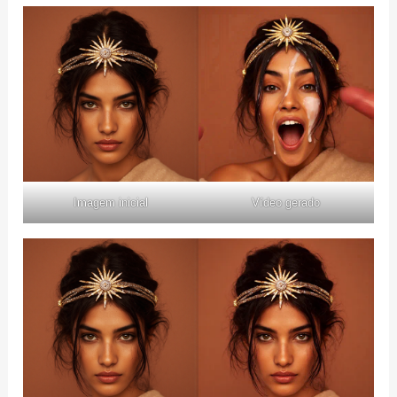
Imagem inicial
Vídeo gerado