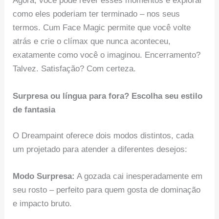
Agora, você pode rever esses momentos e explorar
como eles poderiam ter terminado – nos seus
termos. Cum Face Magic permite que você volte
atrás e crie o clímax que nunca aconteceu,
exatamente como você o imaginou. Encerramento?
Talvez. Satisfação? Com certeza.
Surpresa ou língua para fora? Escolha seu estilo
de fantasia
O Dreampaint oferece dois modos distintos, cada
um projetado para atender a diferentes desejos:
Modo Surpresa:
A gozada cai inesperadamente em
seu rosto – perfeito para quem gosta de dominação
e impacto bruto.