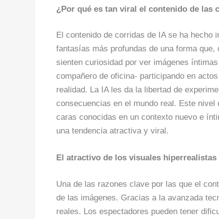
¿Por qué es tan viral el contenido de las 
El contenido de corridas de IA se ha hecho i
fantasías más profundas de una forma que, d
sienten curiosidad por ver imágenes íntima
compañero de oficina- participando en actos 
realidad. La IA les da la libertad de experi
consecuencias en el mundo real. Este nivel 
caras conocidas en un contexto nuevo e ínti
una tendencia atractiva y viral.
El atractivo de los visuales hiperrealistas
Una de las razones clave por las que el conte
de las imágenes. Gracias a la avanzada tec
reales. Los espectadores pueden tener dificu