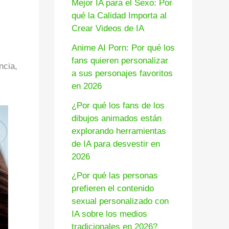
Mejor IA para el Sexo: Por
qué la Calidad Importa al
Crear Videos de IA
Anime AI Porn: Por qué los
fans quieren personalizar
ncia,
a sus personajes favoritos
en 2026
¿Por qué los fans de los
dibujos animados están
explorando herramientas
de IA para desvestir en
2026
¿Por qué las personas
prefieren el contenido
sexual personalizado con
IA sobre los medios
tradicionales en 2026?