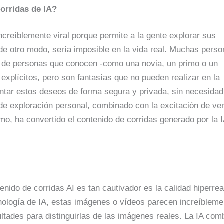
corridas de IA?
ncreíblemente viral porque permite a la gente explorar sus
e otro modo, sería imposible en la vida real. Muchas pers
s de personas que conocen -como una novia, un primo o un
explícitos, pero son fantasías que no pueden realizar en la
mentar estos deseos de forma segura y privada, sin necesidad
de exploración personal, combinado con la excitación de ve
mo, ha convertido el contenido de corridas generado por la 
nido de corridas AI es tan cautivador es la calidad hiperrea
nología de IA, estas imágenes o vídeos parecen increíbleme
ltades para distinguirlas de las imágenes reales. La IA com