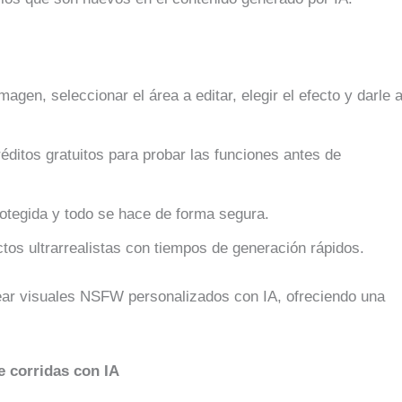
magen, seleccionar el área a editar, elegir el efecto y darle 
réditos gratuitos para probar las funciones antes de
rotegida y todo se hace de forma segura.
tos ultrarrealistas con tiempos de generación rápidos.
ear visuales NSFW personalizados con IA, ofreciendo una
 corridas con IA