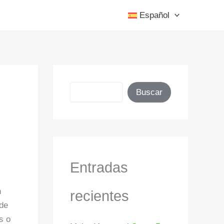
Español
Buscar
Buscar
Entradas
n
recientes
 de
s o