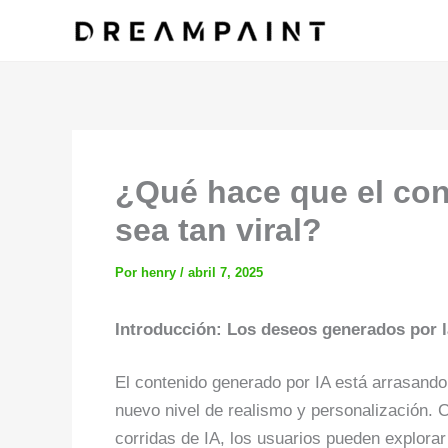
Ir
al
contenido
¿Qué hace que el cont
sea tan viral?
Por
henry
/
abril 7, 2025
Introducción: Los deseos generados por l
El contenido generado por IA está arrasando
nuevo nivel de realismo y personalización. 
corridas de IA, los usuarios pueden explora