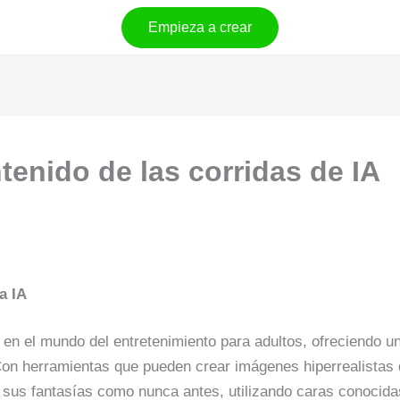
Empieza a crear
enido de las corridas de IA
a IA
 en el mundo del entretenimiento para adultos, ofreciendo u
Con herramientas que pueden crear imágenes hiperrealistas
r sus fantasías como nunca antes, utilizando caras conocida