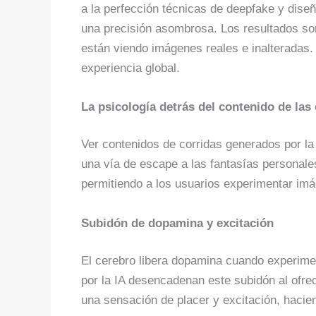
a la perfección técnicas de deepfake y dis
una precisión asombrosa. Los resultados son
están viendo imágenes reales e inalteradas. E
experiencia global.
La psicología detrás del contenido de las 
Ver contenidos de corridas generados por la
una vía de escape a las fantasías personale
permitiendo a los usuarios experimentar imá
Subidón de dopamina y excitación
El cerebro libera dopamina cuando experime
por la IA desencadenan este subidón al ofre
una sensación de placer y excitación, hacie