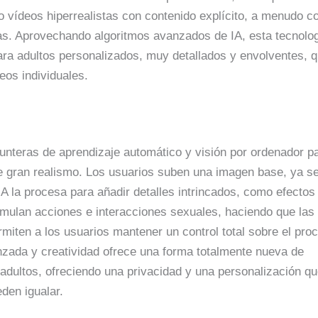
s o vídeos hiperrealistas con contenido explícito, a menudo c
as. Aprovechando algoritmos avanzados de IA, esta tecnolo
ara adultos personalizados, muy detallados y envolventes, 
eos individuales.
 punteras de aprendizaje automático y visión por ordenador p
 gran realismo. Los usuarios suben una imagen base, ya s
 IA la procesa para añadir detalles intrincados, como efectos
imulan acciones e interacciones sexuales, haciendo que las
miten a los usuarios mantener un control total sobre el pro
nzada y creatividad ofrece una forma totalmente nueva de
 adultos, ofreciendo una privacidad y una personalización qu
den igualar.