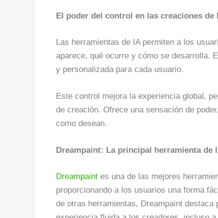
El poder del control en las creaciones de 
Las herramientas de IA permiten a los usuari
aparece, qué ocurre y cómo se desarrolla. E
y personalizada para cada usuario.
Este control mejora la experiencia global, p
de creación. Ofrece una sensación de poder
como desean.
Dreampaint: La principal herramienta de I
Dreampaint
es una de las mejores herramient
proporcionando a los usuarios una forma fácil
de otras herramientas, Dreampaint destaca po
experiencia fluida a los creadores, incluso 