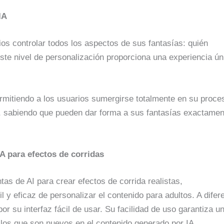
IA
os controlar todos los aspectos de sus fantasías: quién
ste nivel de personalización proporciona una experiencia ún
ermitiendo a los usuarios sumergirse totalmente en su proce
, sabiendo que pueden dar forma a sus fantasías exactamen
A para efectos de corridas
as de AI para crear efectos de corrida realistas,
 y eficaz de personalizar el contenido para adultos. A difer
r su interfaz fácil de usar. Su facilidad de uso garantiza u
a los que son nuevos en el contenido generado por IA.