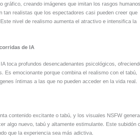
eño gráfico, creando imágenes que imitan los rasgos humano
 tan realistas que los espectadores casi pueden creer que
ste nivel de realismo aumenta el atractivo e intensifica la
corridas de IA
 IA toca profundos desencadenantes psicológicos, ofreciend
s. Es emocionante porque combina el realismo con el tabú,
genes íntimas a las que no pueden acceder en la vida real.
nta contenido excitante o tabú, y los visuales NSFW gener
cer algo nuevo, tabú y altamente estimulante. Este subidón 
ndo que la experiencia sea más adictiva.