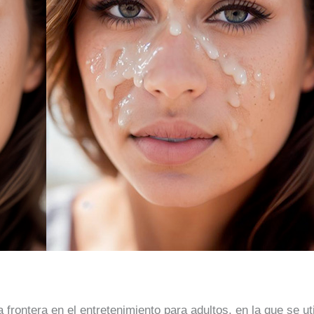
frontera en el entretenimiento para adultos, en la que se uti