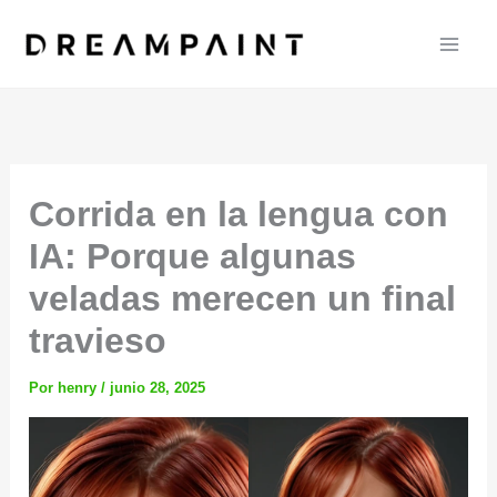
Ir
al
contenido
Corrida en la lengua con
IA: Porque algunas
veladas merecen un final
travieso
Por
henry
/
junio 28, 2025