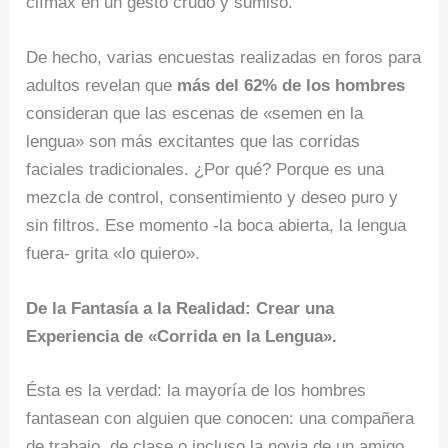
clímax en un gesto crudo y sumiso.
De hecho, varias encuestas realizadas en foros para
adultos revelan que
más del 62% de los hombres
consideran que las escenas de «semen en la
lengua» son más excitantes que las corridas
faciales tradicionales. ¿Por qué? Porque es una
mezcla de control, consentimiento y deseo puro y
sin filtros. Ese momento -la boca abierta, la lengua
fuera- grita «lo quiero».
De la Fantasía a la Realidad: Crear una
Experiencia de «Corrida en la Lengua».
Ésta es la verdad: la mayoría de los hombres
fantasean con alguien que conocen: una compañera
de trabajo, de clase o incluso la novia de un amigo.