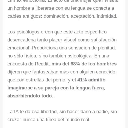
clímax emocional. El acto de una mujer que invita a
un hombre a liberarse con su lengua se conecta a
cables antiguos: dominación, aceptación, intimidad.
Los psicólogos creen que este acto específico
desencadena tanto placer visual como satisfacción
emocional. Proporciona una sensación de plenitud,
no sólo física, sino también psicológica. En una
encuesta de Reddit,
más del 68% de los hombres
dijeron que fantaseaban más con alguien conocido
que con estrellas del porno, y
el 41% admitió
imaginarse a su pareja con la lengua fuera,
absorbiéndolo todo.
La IA te da esa libertad, sin hacer daño a nadie, sin
cruzar nunca una línea del mundo real.