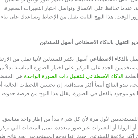
ية. عندما تحافظ على الاتساق وتواصل اختبار التغييرات الصغيرة،
ر الوقت. هذا النهج الثابت يقلل من الإحباط ويساعدك على بناء
يو التقبيل بالذكاء الاصطناعي أسهل للمبتدئين
بيل بالذكاء الاصطناعي
أسهل بكثير للمبتدئين لأنها تقلل من الارتب
ستخدمين الجدد على التركيز على اختيار الصورة المناسبة بدلاً م
 أنظمة
الذكاء الاصطناعي للتقبيل ذات الصورة الواحدة
هي المفضل
حة، تبدو النتائج أيضاً أكثر مصداقية. إن تحسين اللحظات الحالية 
 هو موجود بالفعل في الصورة. يقلل هذا النهج من فرصة حدوث
 للمستخدمين لأول مرة لأن كل شيء يبدأ من إطار واحد متناسق. ل
و الزوايا أو التعبيرات عبر صور متعددة. تميل المنصات التي تركز
ون أكثر ملاءمة للمبتدئين، حيث إنها توجه المستخدمين نحو نتائج طب