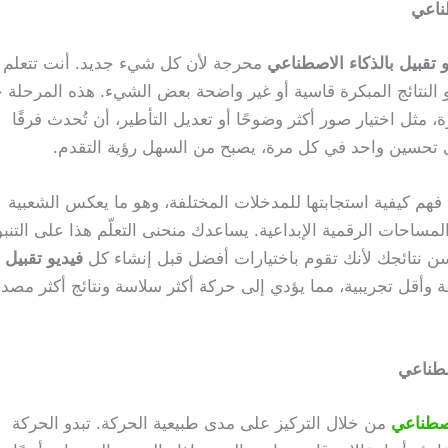
طناعي
و تقبيل بالذكاء الاصطناعي
محرجة لأن كل شيء جديد. أنت تتعلم
تبدو النتائج المبكرة قاسية أو غير واضحة بعض الشيء. هذه المرحلة 
 مثل اختيار صور أكثر وضوحًا أو تعديل التأطير، أن تُحدث فرقًا
ى تحسين واحد في كل مرة، يصبح من السهل رؤية التقدم.
 فهم كيفية استجابتها للمدخلات المختلفة، وهو ما يعكس الشعبية
مساحات الرقمية الإبداعية. يساعدك منحنى التعلّم هذا على التنبؤ
ن نتائجك لأنك تقوم باختيارات أفضل قبل إنشاء كل
فيديو تقبيل
ة وأقل تجريبية، مما يؤدي إلى حركة أكثر سلاسة ونتائج أكثر مصدا
صطناعي
لاصطناعي
من خلال التركيز على مدى طبيعية الحركة. تبدو الحركة