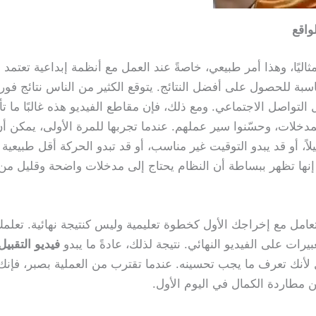
واقع
 مثاليًا، وهذا أمر طبيعي، خاصةً عند العمل مع أنظمة إبداعية تعتمد
بة للحصول على أفضل النتائج. يتوقع الكثير من الناس نتائج فور
لتواصل الاجتماعي. ومع ذلك، فإن مقاطع الفيديو هذه غالبًا ما تأ
مدخلات، وحسّنوا سير عملهم. عندما تجربها للمرة الأولى، يمكن أ
ً، أو قد يبدو التوقيت غير مناسب، أو قد تبدو الحركة أقل طبيعية
ة. إنها تظهر ببساطة أن النظام يحتاج إلى مدخلات واضحة وقليل من
 تعامل مع إخراجك الأول كخطوة تعليمية وليس كنتيجة نهائية. تعلم
رات على الفيديو النهائي. نتيجة لذلك، عادةً ما يبدو
فيديو التقبيل
أنك تعرف ما يجب تحسينه. عندما تقترب من العملية بصبر، فإنك
ن مطاردة الكمال في اليوم الأول.