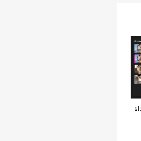
خدام Dreampaint. أداة