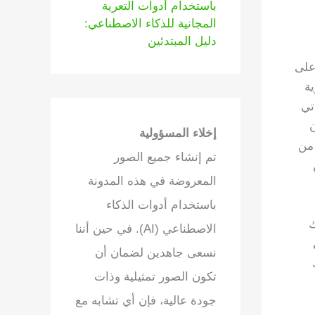
باستخدام أدوات التعرية
المجانية للذكاء الاصطناعي:
دليل المبتدئين
 على
ية
تي
ن
إخلاء المسؤولية
 من
تم إنشاء جميع الصور
المعروضة في هذه المدونة
باستخدام أدوات الذكاء
ك
الاصطناعي (AI). في حين أننا
نسعى جاهدين لضمان أن
تكون الصور تمثيلية وذات
جودة عالية، فإن أي تشابه مع