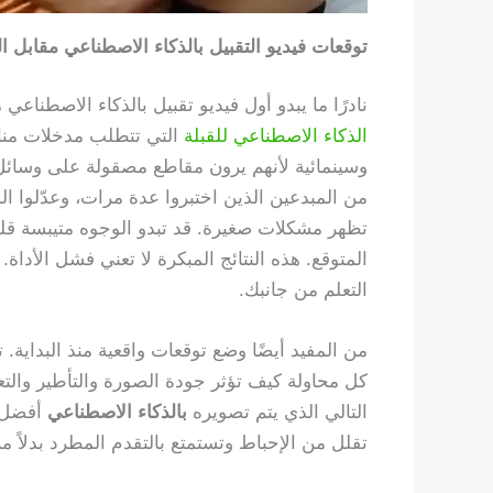
توقعات فيديو التقبيل بالذكاء الاصطناعي مقابل ال
نادرًا ما يبدو أول فيديو تقبيل بالذكاء الاصطناعي
الذكاء الاصطناعي للقبلة
التي تتطلب مدخلات مناس
وسينمائية لأنهم يرون مقاطع مصقولة على وسائل ا
من المبدعين الذين اختبروا عدة مرات، وعدّلوا ال
تظهر مشكلات صغيرة. قد تبدو الوجوه متيبسة قليلا
المتوقع. هذه النتائج المبكرة لا تعني فشل الأدا
التعلم من جانبك.
من المفيد أيضًا وضع توقعات واقعية منذ البداية.
كل محاولة كيف تؤثر جودة الصورة والتأطير والتعبي
التالي الذي يتم تصويره
بالذكاء الاصطناعي
أفضل ل
تقلل من الإحباط وتستمتع بالتقدم المطرد بدلاً م