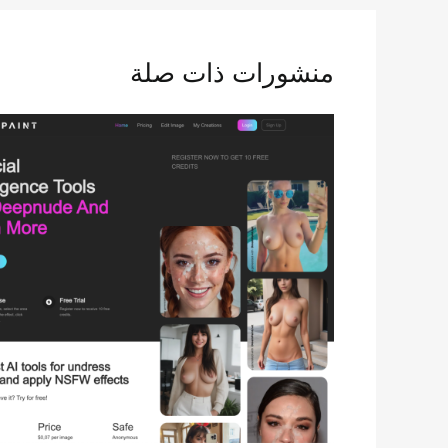
منشورات ذات صلة