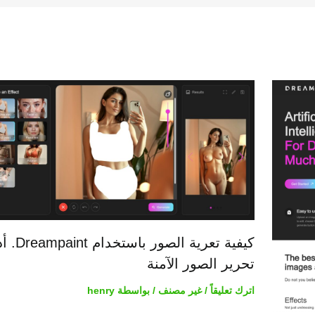
كيفية تعرية الصور باست
تحرير الصور الآمنة
اترك تعليقاً
/
غير مصنف
/ بواسطة
henry