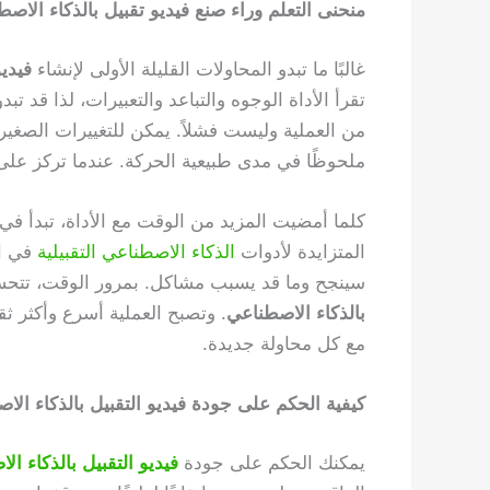
منحنى التعلم وراء صنع فيديو تقبيل بالذكاء الاص
غالبًا ما تبدو المحاولات القليلة الأولى لإنشاء
فيدي
تقرأ الأداة الوجوه والتباعد والتعبيرات، لذا قد 
من العملية وليست فشلاً. يمكن للتغييرات الصغيرة،
ملحوظًا في مدى طبيعية الحركة. عندما تركز عل
كلما أمضيت المزيد من الوقت مع الأداة، تبدأ في
المتزايدة لأدوات
الذكاء الاصطناعي التقبيلية
في ال
سينجح وما قد يسبب مشاكل. بمرور الوقت، تتحس
بالذكاء الاصطناعي
. وتصبح العملية أسرع وأكثر ثق
مع كل محاولة جديدة.
كيفية الحكم على جودة فيديو التقبيل بالذكاء الا
يمكنك الحكم على جودة
فيديو التقبيل بالذكاء ا