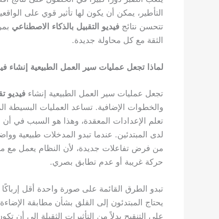
التأطير، يمكن أن يكون لها تأثير قوي على الواقع
تتحسن نتائج
فيديو التقبيل بالذكاء الاصطناعي
بمرو
الثقة مع كل محاولة جديدة.
لماذا تجعل عمليات سير العمل الطبيعية إنشاء فيد
تجعل عمليات سير العمل الطبيعية إنشاء
فيديو تق
والخطوات الإضافية. تساعد العمليات البسيطة الم
تعلم الإعدادات المعقدة، وهذا هو السبب في أن
لدى المبتدئين. عندما تبدو المدخلات طبيعية وواض
من فرض تفاعلات جديدة، لأن النظام يعمل مع ما
حركة غريبة أو عدم تطابق بصري.
تبدو الطرق القائمة على صورة واحدة أقل إرباكًا
يحتاج المبتدئون إلى القلق بشأن مطابقة الإضاءة أ
على التنقيح بدلاً من التأثيرات الثقيلة إلى أن تك