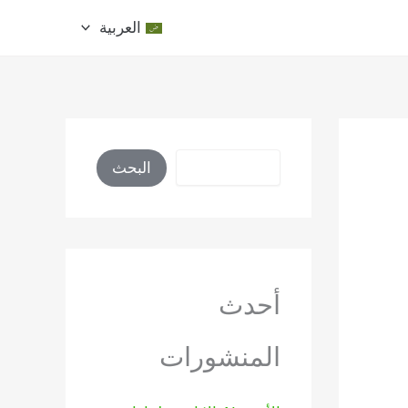
العربية
البحث
البحث
أحدث
المنشورات