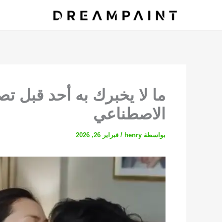
خطي
لى
لمحتوى
ما لا يخبرك به أحد قبل تصو
الاصطناعي
بواسطة
henry
/
فبراير 26, 2026