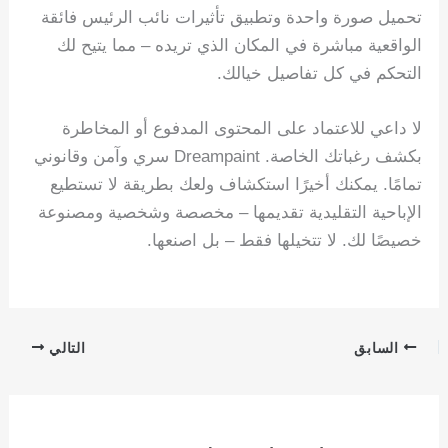
تحميل صورة واحدة وتطبيق تأثيرات نائب الرئيس فائقة
الواقعية مباشرة في المكان الذي تريده – مما يتيح لك
التحكم في كل تفاصيل خيالك.
لا داعي للاعتماد على المحتوى المدفوع أو المخاطرة
بكشف رغباتك الخاصة. Dreampaint سري وآمن وقانوني
تمامًا. يمكنك أخيرًا استكشاف ولعك بطريقة لا تستطيع
الإباحية التقليدية تقديمها – مخصصة وشخصية ومصنوعة
خصيصًا لك. لا تتخيلها فقط – بل اصنعها.
السابق
التالي