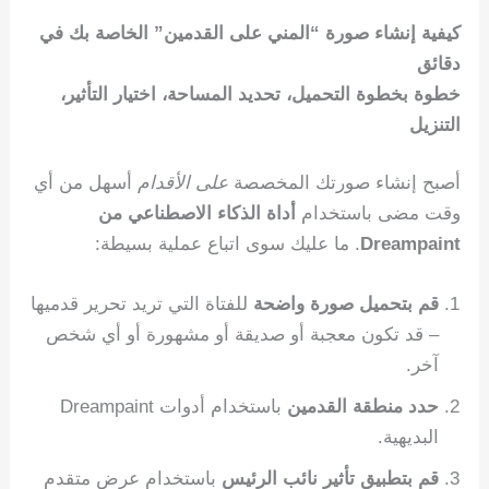
كيفية إنشاء صورة “المني على القدمين” الخاصة بك في
دقائق
خطوة بخطوة التحميل، تحديد المساحة، اختيار التأثير،
التنزيل
أصبح إنشاء صورتك المخصصة
على الأقدام
أسهل من أي
وقت مضى باستخدام
أداة الذكاء الاصطناعي من
Dreampaint
. ما عليك سوى اتباع عملية بسيطة:
قم بتحميل صورة واضحة
للفتاة التي تريد تحرير قدميها
– قد تكون معجبة أو صديقة أو مشهورة أو أي شخص
آخر.
حدد منطقة القدمين
باستخدام أدوات Dreampaint
البديهية.
قم بتطبيق تأثير نائب الرئيس
باستخدام عرض متقدم