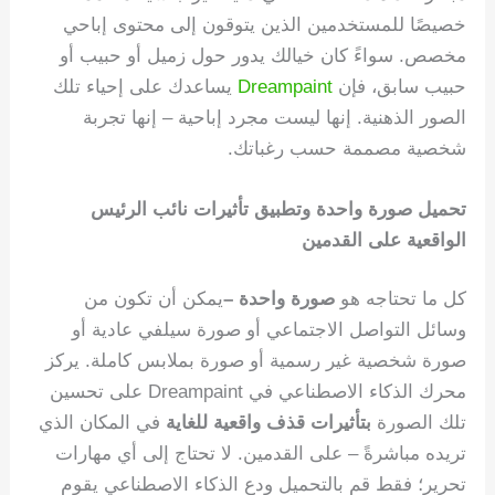
خصيصًا للمستخدمين الذين يتوقون إلى محتوى إباحي
مخصص. سواءً كان خيالك يدور حول زميل أو حبيب أو
حبيب سابق، فإن
Dreampaint
يساعدك على إحياء تلك
الصور الذهنية. إنها ليست مجرد إباحية – إنها تجربة
شخصية مصممة حسب رغباتك.
تحميل صورة واحدة وتطبيق تأثيرات نائب الرئيس
الواقعية على القدمين
كل ما تحتاجه هو
صورة واحدة –
يمكن أن تكون من
وسائل التواصل الاجتماعي أو صورة سيلفي عادية أو
صورة شخصية غير رسمية أو صورة بملابس كاملة. يركز
محرك الذكاء الاصطناعي في Dreampaint على تحسين
تلك الصورة
بتأثيرات قذف واقعية للغاية
في المكان الذي
تريده مباشرةً – على القدمين. لا تحتاج إلى أي مهارات
تحرير؛ فقط قم بالتحميل ودع الذكاء الاصطناعي يقوم