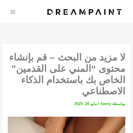
خطي
لى
لمحتوى
لا مزيد من البحث – قم بإنشاء
محتوى “المني على القدمين”
الخاص بك باستخدام الذكاء
الاصطناعي
بواسطة
henry
/
مايو 20, 2025