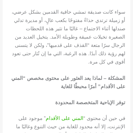
سواء كانت صديقة تمشي حافية القدمين بشكل عرضي،
أو زميلة ترتدي حذاءً مفتوحًا بكعب عالٍ، أو مديرة تدلي
صندلها أثناء الاجتماع – غالبًا ما تثير هذه اللحظات
الصغيرة تخيلات عميقة وطويلة الأمد. يتخيل العديد من
الرجال سرًا متعة “القذف على قدميها”، ولكن لا يتسنى
لهم رؤية ذلك أبدًا. هذه الرغبة، التي ما إن تُثار حتى تعود
أقوى في كل مرة.
المشكلة – لماذا يعد العثور على محتوى مخصص “المني
على الأقدام” أمرًا محبطًا للغاية
توفر الإباحية المتخصصة المحدودة
في حين أن محتوى “
المني على الأقدام
” موجود على
الإنترنت، إلا أنه محدود للغاية من حيث التنوع وغالبًا ما