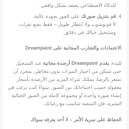
للذكاء الاصطناعي يضعه بشكل واقعي.
قم بتنزيل صورتك
على الفور بجودة عالية.
لا فوتوشوب ولا انتظار طويل – فقط بضع نقرات
وستتخيل خيالك في دقائق.
الاعتمادات والتجارب المجانية على Dreampaint
للبدء،
يقدم Dreampaint أرصدة مجانية
عند التسجيل
حتى تتمكن من اختبار الميزات بدون مخاطر. بمجرد أن
تشعر بالرضا، يمكنك شراء المزيد من الأرصدة بأسعار
معقولة حسب احتياجاتك من الصور. سواءً كنت ترغب في
إنشاء صورة واحدة أو مجموعة كاملة من الصور الخيالية
المثيرة،
فإن المنصة تتناسب مع رغباتك.
الحفاظ على سرية الأمر – لا أحد يعرفه سواك