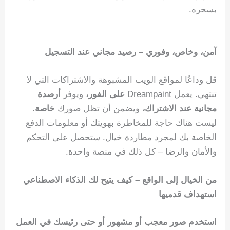
بسحره.
آمن، وخاص، وفوري – رصيد مجاني عند التسجيل
قل وداعًا لمواقع الويب المشبوهة والاشتراكات التي لا
تنتهي. يعمل Dreampaint
على الفور،
ويوفر
أرصدة
مجانية عند الاشتراك،
ويضمن أن تظل صورك
خاصة
.
ليست هناك حاجة للمخاطرة بهويتك أو معلومات الدفع
الخاصة بك لمجرد مطاردة خيال. ستحصل على التحكم
والأمان والرضا – كل ذلك في منصة واحدة.
من الخيال إلى الواقع – كيف يتيح لك الذكاء الاصطناعي
استهداف قدميها
استخدم صور معجب أو مشهور أو حتى رئيسك في العمل