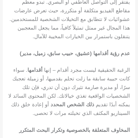
يفتقر إلى التواصل العاطفي أو البصري. تبدو معظم
مقاطع الفيديو متكلفة أو متكررة، حيث تعرض عارضات
عشوائيات لا تتطابق مع التخيلات الشخصية للمستخدمين.
هذا المجال غير ممثل تمثيلاً كافياً، مما يجعل المعجبين
يتنقلون باستمرار بين الخيارات المخيبة للآمال.
عدم رؤية أقدامها (عشيق، حبيب سابق، زميل، مدير)
الرغبة الحقيقية ليست مجرد أقدام – إنها
أقدامها
. سواء
كانت حبيبة سابقة ما زلت تحلم بقدميها، أو زميلة تعجبك
سرًا، أو مديرة صارمة تثيرك دون أن تدري، فإن تلك
الشخصيات الواقعية تغذي خيالاتك. لكن المحتوى السائد لا
يمكنه أبدًا تقديم
ذلك الشخص المحدد
أو إعادة خلق ذلك
السيناريو المكثف الذي تخيلته مرات لا تحصى.
المخاوف المتعلقة بالخصوصية وتكرار البحث المتكرر