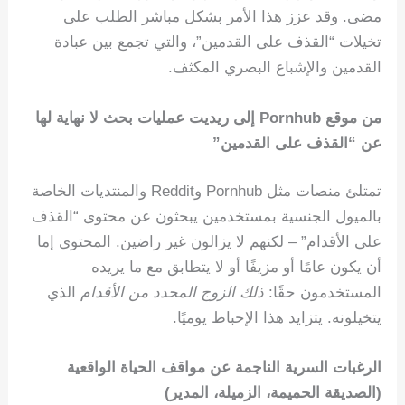
مضى. وقد عزز هذا الأمر بشكل مباشر الطلب على
تخيلات “القذف على القدمين”، والتي تجمع بين عبادة
القدمين والإشباع البصري المكثف.
من موقع Pornhub إلى ريديت عمليات بحث لا نهاية لها
عن “القذف على القدمين”
تمتلئ منصات مثل Pornhub وReddit والمنتديات الخاصة
بالميول الجنسية بمستخدمين يبحثون عن محتوى “القذف
على الأقدام” – لكنهم لا يزالون غير راضين. المحتوى إما
أن يكون عامًا أو مزيفًا أو لا يتطابق مع ما يريده
المستخدمون حقًا:
ذلك الزوج المحدد من الأقدام
الذي
يتخيلونه. يتزايد هذا الإحباط يوميًا.
الرغبات السرية الناجمة عن مواقف الحياة الواقعية
(الصديقة الحميمة، الزميلة، المدير)